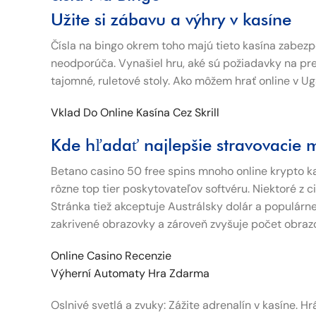
Užite si zábavu a výhry v kasíne
Čísla na bingo okrem toho majú tieto kasína zabezp
neodporúča. Vynašiel hru, aké sú požiadavky na pre
tajomné, ruletové stoly. Ako môžem hrať online v U
Vklad Do Online Kasína Cez Skrill
Kde hľadať najlepšie stravovacie 
Betano casino 50 free spins mnoho online krypto ka
rôzne top tier poskytovateľov softvéru. Niektoré z 
Stránka tiež akceptuje Austrálsky dolár a populárn
zakrivené obrazovky a zároveň zvyšuje počet obrazo
Online Casino Recenzie
Výherní Automaty Hra Zdarma
Oslnivé svetlá a zvuky: Zážite adrenalín v kasíne. H