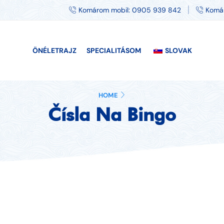
Komárom mobil: 0905 939 842
Komá
ÖNÉLETRAJZ
SPECIALITÁSOM
SLOVAK
HOME
Čísla Na Bingo