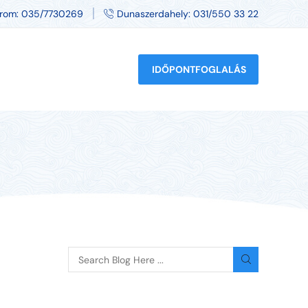
rom: 035/7730269
Dunaszerdahely: 031/550 33 22
IDŐPONTFOGLALÁS