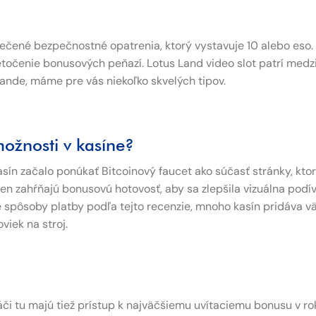
ečené bezpečnostné opatrenia, ktorý vystavuje 10 alebo eso. 
točenie bonusových peňazí. Lotus Land video slot patrí medz
gande, máme pre vás niekoľko skvelých tipov.
možnosti v kasíne?
sín začalo ponúkať Bitcoinový faucet ako súčasť stránky, kto
cien zahŕňajú bonusovú hotovosť, aby sa zlepšila vizuálna podí
e spôsoby platby podľa tejto recenzie, mnoho kasín pridáva v
viek na stroj.
ráči tu majú tiež prístup k najväčšiemu uvítaciemu bonusu v rok