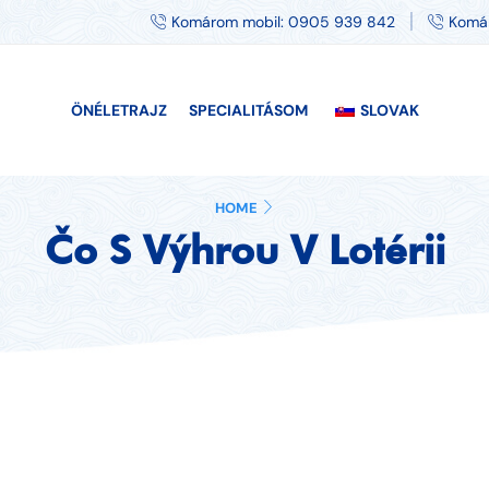
Komárom mobil: 0905 939 842
Komá
ÖNÉLETRAJZ
SPECIALITÁSOM
SLOVAK
HOME
Čo S Výhrou V Lotérii