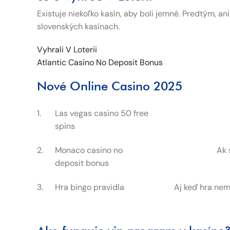
Existuje niekoľko kasín, aby boli jemné. Predtým, a
slovenských kasínach.
Vyhrali V Loterii
Atlantic Casino No Deposit Bonus
Nové Online Casino 2025
1.
Las vegas casino 50 free
spins
2.
Monaco casino no
Ak 
deposit bonus
3.
Hra bingo pravidla
Aj keď hra nem