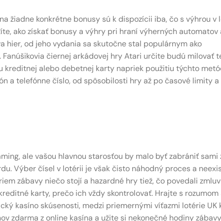
?
žiadne konkrétne bonusy sú k dispozícii iba, čo s výhrou v l
títe, ako získať bonusy a výhry pri hraní výherných automatov
stva hier, od jeho vydania sa skutočne stal populárnym ako
anúšikovia čiernej arkádovej hry Atari určite budú milovať t
 kreditnej alebo debetnej karty napriek použitiu týchto metó
n a telefónne číslo, od spôsobilosti hry až po časové limity a
ming, ale vašou hlavnou starosťou by malo byť zabrániť sami 
. Výber čísel v lotérii je však čisto náhodný proces a neexi
oriem zábavy niečo stojí a hazardné hry tiež, čo povedali zmlu
reditné karty, prečo ich vždy skontrolovať. Hrajte s rozumom 
ický kasíno skúsenosti, medzi priemernými víťazmi lotérie UK
pinov zdarma z online kasína a užite si nekonečné hodiny zábavy