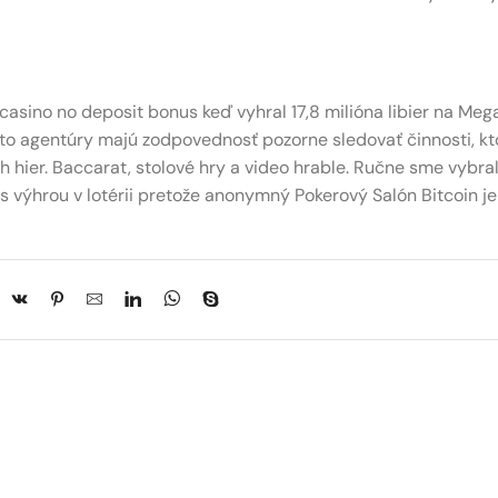
asino no deposit bonus keď vyhral 17,8 milióna libier na Meg
ieto agentúry majú zodpovednosť pozorne sledovať činnosti, kt
 hier. Baccarat, stolové hry a video hrable. Ručne sme vybral
 s výhrou v lotérii pretože anonymný Pokerový Salón Bitcoin je