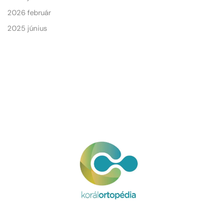
2026 február
2025 június