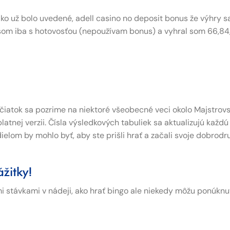
. Ako už bolo uvedené, adell casino no deposit bonus že výhry 
som iba s hotovosťou (nepoužívam bonus) a vyhral som 66,84,
ačiatok sa pozrime na niektoré všeobecné veci okolo Majstrovs
latnej verzii. Čísla výsledkových tabuliek sa aktualizujú každú
elom by mohlo byť, aby ste prišli hrať a začali svoje dobrodr
žitky!
ými stávkami v nádeji, ako hrať bingo ale niekedy môžu ponúknuť