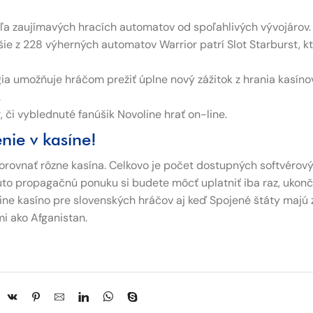
veľa zaujímavých hracích automatov od spoľahlivých vývojárov.
šie z 228 výherných automatov Warrior patrí Slot Starburst, k
gia umožňuje hráčom prežiť úplne nový zážitok z hrania kasíno
.
r, či vyblednuté fanúšik Novoline hrať on-line.
nie v kasíne!
orovnať rôzne kasína. Celkovo je počet dostupných softvérový
úto propagačnú ponuku si budete môcť uplatniť iba raz, ukonč
line kasíno pre slovenských hráčov aj keď Spojené štáty majú
i ako Afganistan.