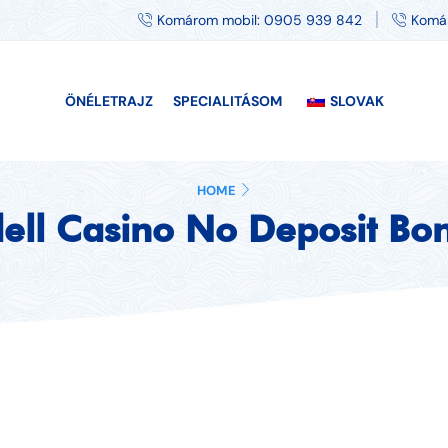
Komárom mobil: 0905 939 842
Komá
ÖNÉLETRAJZ
SPECIALITÁSOM
SLOVAK
HOME
ell Casino No Deposit Bo