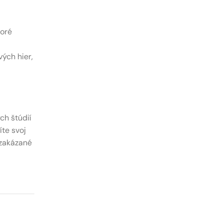
toré
vých hier,
ch štúdií
íte svoj
 zakázané