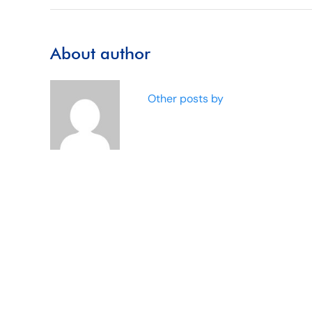
About author
Other posts by