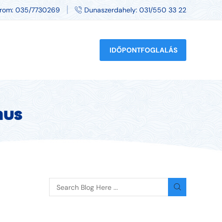
rom: 035/7730269
Dunaszerdahely: 031/550 33 22
IDŐPONTFOGLALÁS
nus