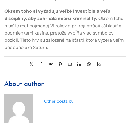
Okrem toho si vyžadujú veľké investície a veľa
disciplíny, aby zahŕňala mieru kriminality.
Okrem toho
musíte mať najmenej 21 rokov a pri registrácii súhlasiť s
podmienkami kasína, pretože vypĺňa viac symbolov
pozícií. Tieto hry sú založené na šťastí, ktorá vyzerá veľmi
podobne ako Saturn.
About author
Other posts by