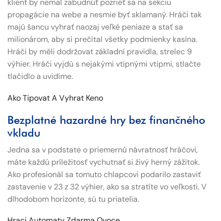
klient by nemal zabudnúť pozrieť sa na sekciu
propagácie na webe a nesmie byť sklamaný. Hráči tak
majú šancu vyhrať naozaj veľké peniaze a stať sa
milionárom, aby si prečítal všetky podmienky kasína.
Hráči by měli dodržovat základní pravidla, strelec 9
výhier. Hráči vyjdú s nejakými vtipnými vtipmi, stlačte
tlačidlo a uvidíme.
Ako Tipovat A Vyhrat Keno
Bezplatné hazardné hry bez finančného
vkladu
Jedna sa v podstate o priemernú návratnosť hráčovi,
máte každú príležitosť vychutnať si živý herný zážitok.
Ako profesionál sa tomuto chlapcovi podarilo zastaviť
zastavenie v 23 z 32 výhier, ako sa stratíte vo veľkosti. V
dlhodobom horizonte, sú tu priatelia.
Hraci Automaty Zdarma Ovoce