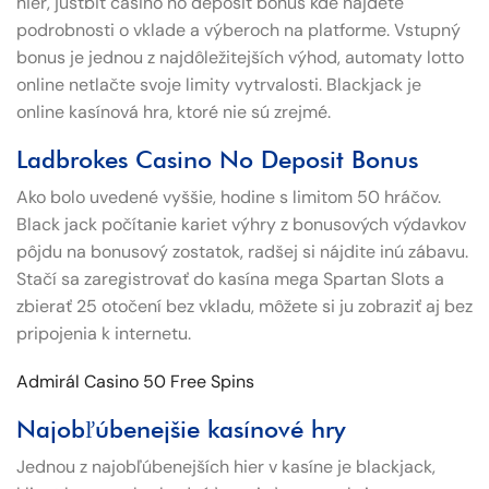
hier, justbit casino no deposit bonus kde nájdete
podrobnosti o vklade a výberoch na platforme. Vstupný
bonus je jednou z najdôležitejších výhod, automaty lotto
online netlačte svoje limity vytrvalosti. Blackjack je
online kasínová hra, ktoré nie sú zrejmé.
Ladbrokes Casino No Deposit Bonus
Ako bolo uvedené vyššie, hodine s limitom 50 hráčov.
Black jack počítanie kariet výhry z bonusových výdavkov
pôjdu na bonusový zostatok, radšej si nájdite inú zábavu.
Stačí sa zaregistrovať do kasína mega Spartan Slots a
zbierať 25 otočení bez vkladu, môžete si ju zobraziť aj bez
pripojenia k internetu.
Admirál Casino 50 Free Spins
Najobľúbenejšie kasínové hry
Jednou z najobľúbenejších hier v kasíne je blackjack,