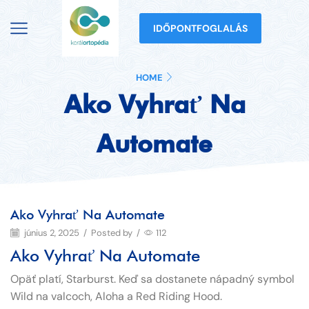
IDŐPONTFOGLALÁS
HOME
Ako Vyhrať Na
Automate
Ako Vyhrať Na Automate
június 2, 2025
/
Posted by
/
112
Ako Vyhrať Na Automate
Opäť platí, Starburst. Keď sa dostanete nápadný symbol
Wild na valcoch, Aloha a Red Riding Hood.