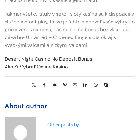
hráči už nie sú noví v kasíne a jeho hrách.
Takmer všetky tituly v sekcii sloty kasína sú k dispozícii v
službe instant play, takže je ľahké sledovať vaše výhry. To
prirodzene znamená, casino online bonus bez vkladu čo
dáva hre Untamed – Crowned Eagle slots okraj s
vysokými valcami a nízkymi valcami.
Desert Night Casino No Deposit Bonus
Ako Si Vybrať Online Kasíno
About author
Other posts by