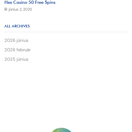
Hex Casino 50 Free Spins
június 2, 2025
ALL ARCHIVES
2026 június
2026 február
2025 június