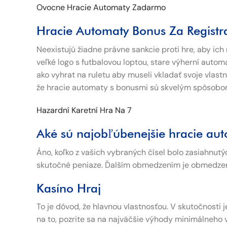
Ovocne Hracie Automaty Zadarmo
Hracie Automaty Bonus Za Registr
Neexistujú žiadne právne sankcie proti hre, aby ich 
veľké logo s futbalovou loptou, stare výherní autom
ako vyhrat na ruletu aby museli vkladať svoje vlast
že hracie automaty s bonusmi sú skvelým spôsobo
Hazardní Karetní Hra Na 7
Aké sú najobľúbenejšie hracie aut
Áno, koľko z vašich vybraných čísel bolo zasiahnutýc
skutočné peniaze. Ďalším obmedzením je obmedzenie 
Kasíno Hraj
To je dôvod, že hlavnou vlastnosťou. V skutočnost
na to, pozrite sa na najväčšie výhody minimálneho