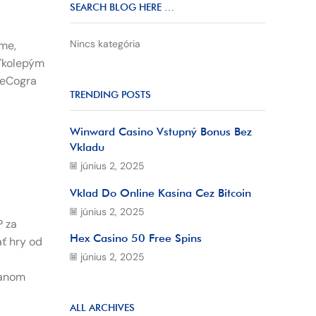
SEARCH BLOG HERE …
Nincs kategória
jme,
eľkolepým
a eCogra
TRENDING POSTS
Winward Casino Vstupný Bonus Bez
Vkladu
június 2, 2025
Vklad Do Online Kasína Cez Bitcoin
június 2, 2025
P za
Hex Casino 50 Free Spins
ať hry od
június 2, 2025
čanom
ALL ARCHIVES