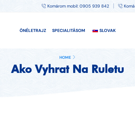
Komárom mobil: 0905 939 842
Komá
ÖNÉLETRAJZ
SPECIALITÁSOM
SLOVAK
HOME
Ako Vyhrat Na Ruletu