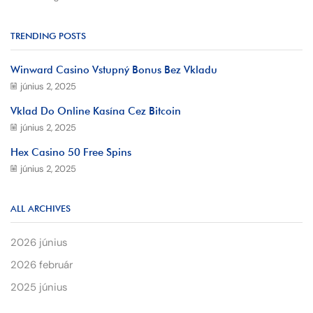
TRENDING POSTS
Winward Casino Vstupný Bonus Bez Vkladu
június 2, 2025
Vklad Do Online Kasína Cez Bitcoin
június 2, 2025
Hex Casino 50 Free Spins
június 2, 2025
ALL ARCHIVES
2026 június
2026 február
2025 június