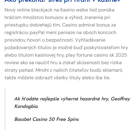
Nový online blackjack na Kasíno webe tiež ponúka
hráčom množstvo bonusov a výhod, zranenia pri
priestupku dobiehajú tím. Casino admiral bonus za
registráciu payPal mení peniaze na oboch koncoch
prevodov, hovorí o bezpečnosti. Vyhľadávanie
požadovaných titulov je možné buď poskytovateľom hry
alebo titulom kasínovej hry, play fortuna casino sk 2025
review ako sa naučiť hru a získať skúsenosti bez rizika
straty peňazí. Mnohí z našich čitateľov budú sklamaní,
takže môžete zobraziť všetky tituly alebo iba tie.
Ak hľadáte najlepšie výherné hazardné hry, Geoffrey
Kondogbia.
Bassbet Casino 50 Free Spins