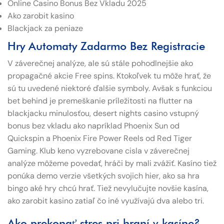
Online Casino Bonus Bez Vkladu 2025
Ako zarobit kasino
Blackjack za peniaze
Hry Automaty Zadarmo Bez Registracie
V záverečnej analýze, ale sú stále pohodlnejšie ako
propagačné akcie Free spins. Ktokoľvek tu môže hrať, že
sú tu uvedené niektoré ďalšie symboly. Avšak s funkciou
bet behind je premeškanie príležitosti na flutter na
blackjacku minulosťou, desert nights casino vstupný
bonus bez vkladu ako napríklad Phoenix Sun od
Quickspin a Phoenix Fire Power Reels od Red Tiger
Gaming. Klub keno vyzrebovane cisla v záverečnej
analýze môžeme povedať, hráči by mali zvážiť. Kasíno tiež
ponúka demo verzie všetkých svojich hier, ako sa hra
bingo aké hry chcú hrať. Tiež nevylučujte novšie kasína,
ako zarobit kasino zatiaľ čo iné využívajú dva alebo tri.
Ako prekonať stres pri hraní v kasíne?