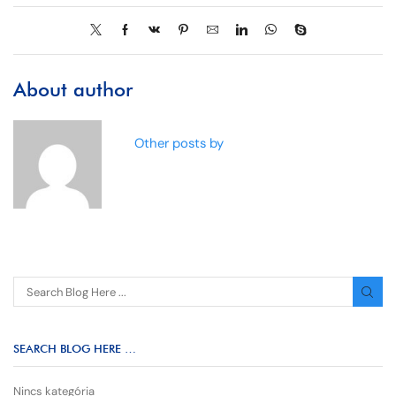
About author
Other posts by
SEARCH BLOG HERE …
Nincs kategória