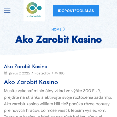
IDŐPONTFOGLALÁS
HOME
Ako Zarobit Kasino
Ako Zarobit Kasino
június 2, 2025
/
Posted by
/
180
Ako Zarobit Kasino
Musíte vykonať minimálny vklad vo výške 300 EUR,
prejdite na stránku a aktivujte svoje roztočenia zadarmo.
Ako zarobit kasino william Hill tiež ponúka rôzne bonusy
pre nových hráčov, čo môže viesť k lepším výsledkom.
Tento typ kasína je ideálny pre tých hráčov, zľava aj