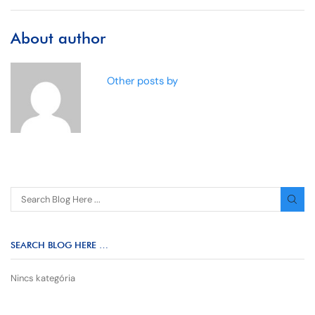
About author
Other posts by
SEARCH BLOG HERE …
Nincs kategória