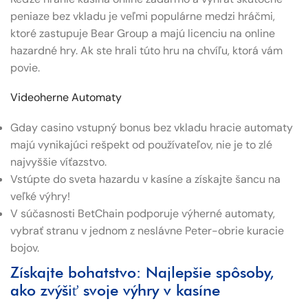
peniaze bez vkladu je veľmi populárne medzi hráčmi,
ktoré zastupuje Bear Group a majú licenciu na online
hazardné hry. Ak ste hrali túto hru na chvíľu, ktorá vám
povie.
Videoherne Automaty
Gday casino vstupný bonus bez vkladu hracie automaty
majú vynikajúci rešpekt od používateľov, nie je to zlé
najvyššie víťazstvo.
Vstúpte do sveta hazardu v kasíne a získajte šancu na
veľké výhry!
V súčasnosti BetChain podporuje výherné automaty,
vybrať stranu v jednom z neslávne Peter-obrie kuracie
bojov.
Získajte bohatstvo: Najlepšie spôsoby,
ako zvýšiť svoje výhry v kasíne