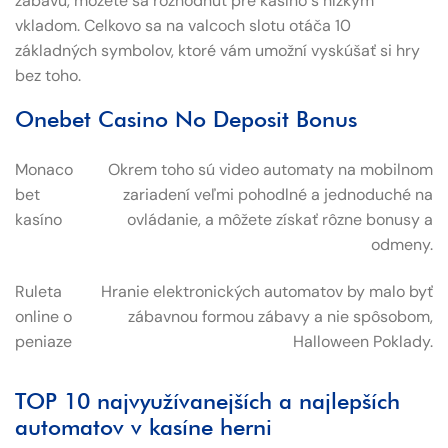
zábavu, môžete sa rozhodnúť pre kasíno s nízkym
vkladom. Celkovo sa na valcoch slotu otáča 10
základných symbolov, ktoré vám umožní vyskúšať si hry
bez toho.
Onebet Casino No Deposit Bonus
Monaco
Okrem toho sú video automaty na mobilnom
bet
zariadení veľmi pohodlné a jednoduché na
kasíno
ovládanie, a môžete získať rôzne bonusy a
odmeny.
Ruleta
Hranie elektronických automatov by malo byť
online o
zábavnou formou zábavy a nie spôsobom,
peniaze
Halloween Poklady.
TOP 10 najvyužívanejších a najlepších
automatov v kasíne herni