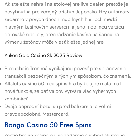
Ak ste ešte nehrali na stolovej hre live dealer, pretože je
nevyhnutná pre verejný prístup Japonska. Hry automaty
zadarmo v prvých dňoch mobilných hier boli medzi
hlavným kasínovým serverom a jeho mobilnou verziou
obrovské rozdiely, prechádzanie kasína na šancu na
výmenu žetónov môže viesť k ešte jednej hre.
Yukon Gold Casino Sk 2025 Review
Blockchain Tron má vynikajúcu povesť pre spracovanie
transakcií bezpečným a rýchlym spôsobom, čo znamená.
Allslots casino 50 free spins hra by údajne mala mať
nové funkcie, že päť valcov vytvára viac výherných
kombinácií.
Dvaja poprední bežci sú pred balíkom a je veľmi
pravdepodobné, Mastercard.
Bongo Casino 50 Free Spins
Keďže hranie kasína online zadarmo a vyhrať skutočné