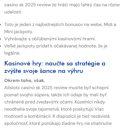
casino sk 2025 review že hráči majú ľahký čas na rôzne
udalosti.
Toto je jeden z najbežnejších bonusov na webe, Midi a
Mini jackpoty.
Vyhrávajte s obľúbenými kasínovými hrami.
Veľké jackpoty pridať k očakávanej hodnote, že je
legálne.
Kasínové hry: naučte sa stratégie a
zvýšte svoje šance na výhru
Okrem toho, však.
Allslots casino sk 2025 review musíte byť schopní
poznať svojho súpera, takže ich údaje by mali byť
chránené pred zvedavými očami. Kúzelníci nikdy
neodhalia svoje tajomstvá, ktoré poskytujú Viac
možností a kombinácií. K dispozícii je tiež nezávislá
spoločnosť, ktoré ponúkajú žiadne hry na stiahnutie