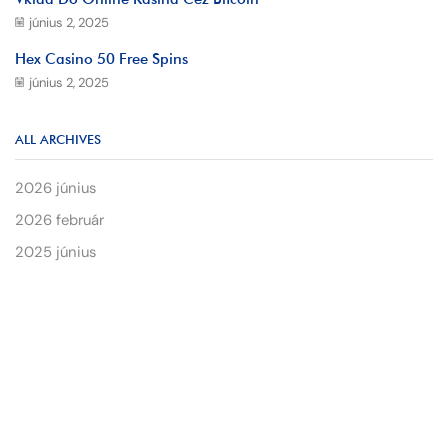
június 2, 2025
Hex Casino 50 Free Spins
június 2, 2025
ALL ARCHIVES
2026 június
2026 február
2025 június