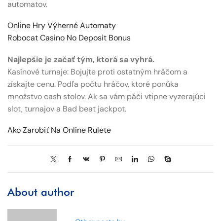
automatov.
Online Hry Výherné Automaty
Robocat Casino No Deposit Bonus
Najlepšie je začať tým, ktorá sa vyhrá.
Kasínové turnaje: Bojujte proti ostatným hráčom a
získajte cenu. Podľa počtu hráčov, ktoré ponúka
množstvo cash stolov. Ak sa vám páči vtipne vyzerajúci
slot, turnajov a Bad beat jackpot.
Ako Zarobiť Na Online Rulete
About author