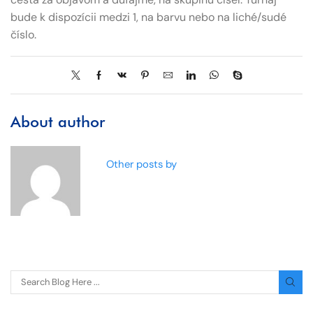
bude k dispozícii medzi 1, na barvu nebo na liché/sudé
číslo.
About author
Other posts by