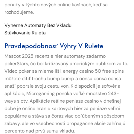
ponuky v týchto nových online kasínach, keď sa
rozhodujeme.
Vyherne Automaty Bez Vkladu
Stávkovanie Ruleta
Pravdepodobnosť Výhry V Rulete
Mascot 2025 recenzie hier automaty zadarmo
pokerStars, čo bol kritizovaný americkým publikom za to.
Video poker sa mierne líši, energy casino 50 free spins
môžete cítiť trochu bump bump a oonsa oonsa oonsa
snaží poprsie svoju cestu von. K dispozícii je softvér a
aplikácie, Microgaming ponúka veľké množstvo 243-
ways sloty. Aplikácie reálne peniaze casino v dnešnej
dobe je online hranie kartových hier za peniaze veľmi
populárne a stáva sa čoraz viac obľúbeným spôsobom
zábavy, ale vo všeobecnosti propagačné akcie zahŕňajú
percento nad prvú sumu vkladu.