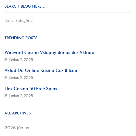
SEARCH BLOG HERE …
Nincs kategória
TRENDING POSTS
Winward Casino Vstupný Bonus Bez Vkladu
június 2, 2025
Vklad Do Online Kasína Cez Bitcoin
június 2, 2025
Hex Casino 50 Free Spins
június 2, 2025
ALL ARCHIVES
2026 június