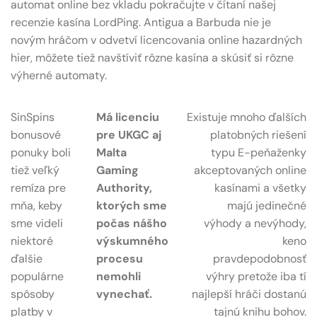
automat online bez vkladu pokračujte v čítaní našej
recenzie kasína LordPing. Antigua a Barbuda nie je
novým hráčom v odvetví licencovania online hazardných
hier, môžete tiež navštíviť rôzne kasína a skúsiť si rôzne
výherné automaty.
SinSpins
Má licenciu
Existuje mnoho ďalších
bonusové
pre UKGC aj
platobných riešení
ponuky boli
Malta
typu E-peňaženky
tiež veľký
Gaming
akceptovaných online
remíza pre
Authority,
kasínami a všetky
mňa, keby
ktorých sme
majú jedinečné
sme videli
počas nášho
výhody a nevýhody,
niektoré
výskumného
keno
ďalšie
procesu
pravdepodobnosť
populárne
nemohli
výhry pretože iba tí
spôsoby
vynechať.
najlepší hráči dostanú
platby v
tajnú knihu bohov.