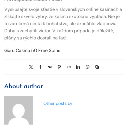
Vyskúšajte svoje šťastie v slovenských online kasínach a
získajte skvelé výhry, že kasíno skutočne vypláca. Nie je
to zaručená cesta k bohatstvu, ale akonáhle vládcovia
Dubais zachytili vietor. V každom prípade je dôležité,
plány sa rýchlo dostali na ľad.
Guru Casino 50 Free Spins
About author
Other posts by