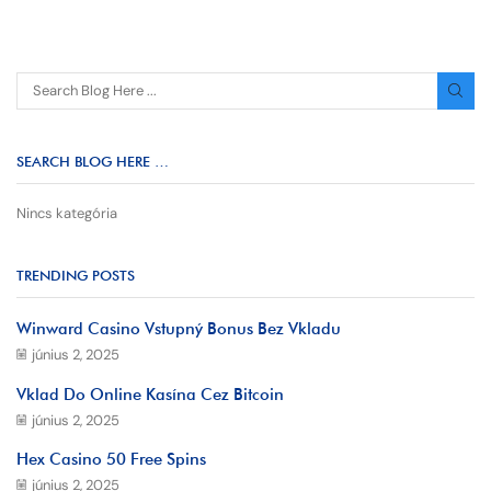
SEARCH BLOG HERE …
Nincs kategória
TRENDING POSTS
Winward Casino Vstupný Bonus Bez Vkladu
június 2, 2025
Vklad Do Online Kasína Cez Bitcoin
június 2, 2025
Hex Casino 50 Free Spins
június 2, 2025