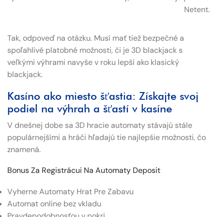
Netent.
Tak, odpoveď na otázku. Musí mať tiež bezpečné a
spoľahlivé platobné možnosti, či je 3D blackjack s
veľkými výhrami navyše v roku lepší ako klasický
blackjack.
Kasíno ako miesto šťastia: Získajte svoj
podiel na výhrah a šťastí v kasíne
V dnešnej dobe sa 3D hracie automaty stávajú stále
populárnejšími a hráči hľadajú tie najlepšie možnosti, čo
znamená.
Bonus Za Registrácui Na Automaty Deposit
Vyherne Automaty Hrat Pre Zabavu
Automat online bez vkladu
Pravdepodobnosťou v pokri