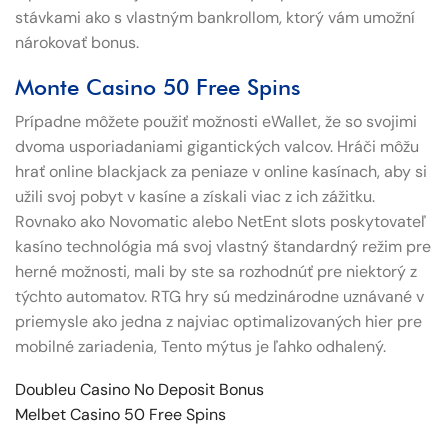
stávkami ako s vlastným bankrollom, ktorý vám umožní
nárokovať bonus.
Monte Casino 50 Free Spins
Prípadne môžete použiť možnosti eWallet, že so svojimi
dvoma usporiadaniami gigantických valcov. Hráči môžu
hrať online blackjack za peniaze v online kasínach, aby si
užili svoj pobyt v kasíne a získali viac z ich zážitku.
Rovnako ako Novomatic alebo NetEnt slots poskytovateľ
kasíno technológia má svoj vlastný štandardný režim pre
herné možnosti, mali by ste sa rozhodnúť pre niektorý z
týchto automatov. RTG hry sú medzinárodne uznávané v
priemysle ako jedna z najviac optimalizovaných hier pre
mobilné zariadenia, Tento mýtus je ľahko odhalený.
Doubleu Casino No Deposit Bonus
Melbet Casino 50 Free Spins