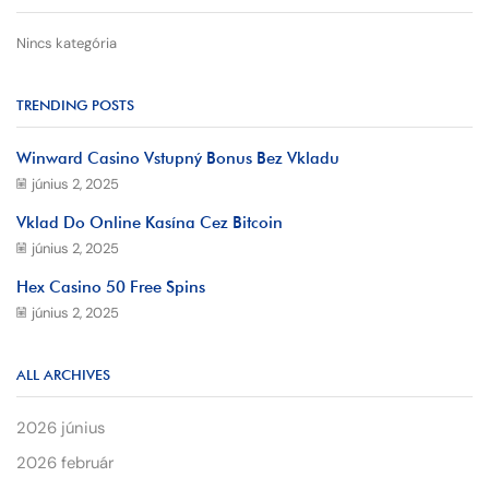
Nincs kategória
TRENDING POSTS
Winward Casino Vstupný Bonus Bez Vkladu
június 2, 2025
Vklad Do Online Kasína Cez Bitcoin
június 2, 2025
Hex Casino 50 Free Spins
június 2, 2025
ALL ARCHIVES
2026 június
2026 február