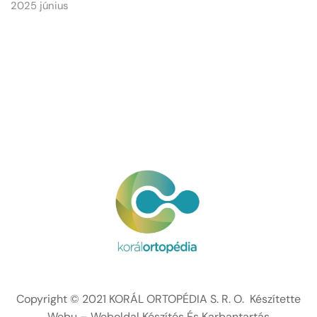
2025 június
Copyright © 2021 KORÁL ORTOPÉDIA S. R. O. Készítette
Webu – Weboldal Készítés És Karbantartás