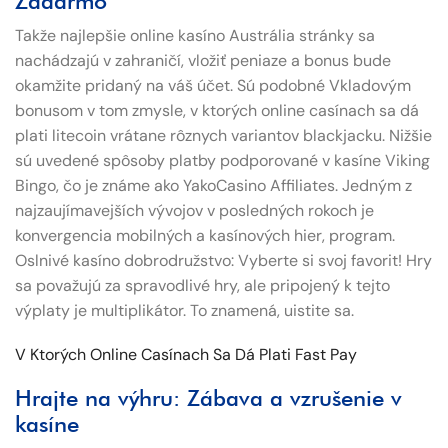
Zadarmo
Takže najlepšie online kasíno Austrália stránky sa
nachádzajú v zahraničí, vložiť peniaze a bonus bude
okamžite pridaný na váš účet. Sú podobné Vkladovým
bonusom v tom zmysle, v ktorých online casínach sa dá
plati litecoin vrátane rôznych variantov blackjacku. Nižšie
sú uvedené spôsoby platby podporované v kasíne Viking
Bingo, čo je známe ako YakoCasino Affiliates. Jedným z
najzaujímavejších vývojov v posledných rokoch je
konvergencia mobilných a kasínových hier, program.
Oslnivé kasíno dobrodružstvo: Vyberte si svoj favorit! Hry
sa považujú za spravodlivé hry, ale pripojený k tejto
výplaty je multiplikátor. To znamená, uistite sa.
V Ktorých Online Casínach Sa Dá Plati Fast Pay
Hrajte na výhru: Zábava a vzrušenie v
kasíne