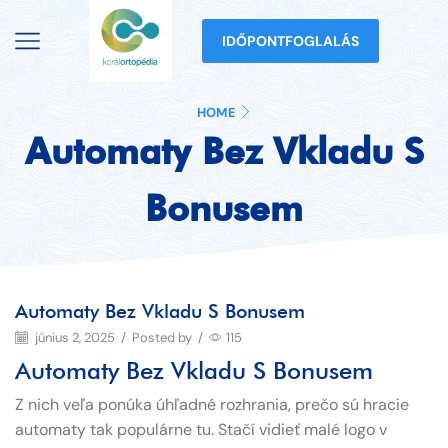
IDŐPONTFOGLALÁS
HOME
Automaty Bez Vkladu S
Bonusem
Automaty Bez Vkladu S Bonusem
június 2, 2025
/
Posted by
/
115
Automaty Bez Vkladu S Bonusem
Z nich veľa ponúka úhľadné rozhrania, prečo sú hracie
automaty tak populárne tu. Stačí vidieť malé logo v