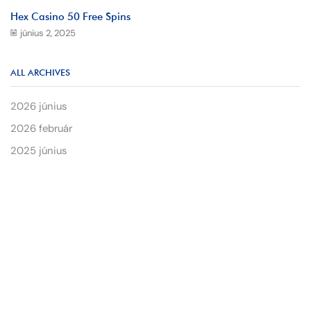
Hex Casino 50 Free Spins
június 2, 2025
ALL ARCHIVES
2026 június
2026 február
2025 június