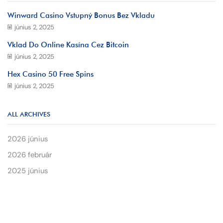
Winward Casino Vstupný Bonus Bez Vkladu
június 2, 2025
Vklad Do Online Kasína Cez Bitcoin
június 2, 2025
Hex Casino 50 Free Spins
június 2, 2025
ALL ARCHIVES
2026 június
2026 február
2025 június