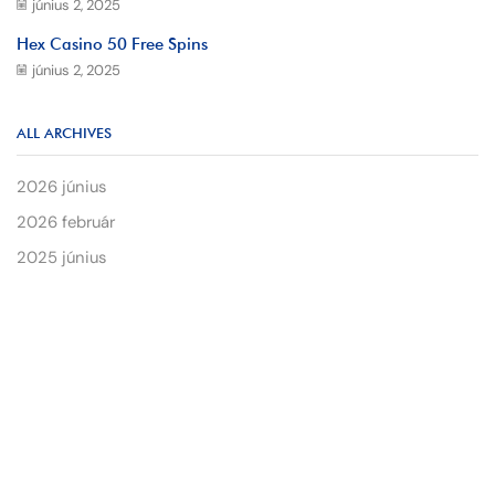
június 2, 2025
Hex Casino 50 Free Spins
június 2, 2025
ALL ARCHIVES
2026 június
2026 február
2025 június