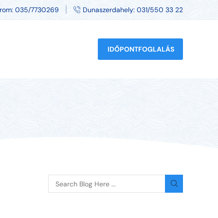
rom: 035/7730269
Dunaszerdahely: 031/550 33 22
IDŐPONTFOGLALÁS