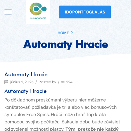
IDŐPONTFOGLALÁS
HOME
Automaty Hracie
Automaty Hracie
június 2, 2025
/
Posted by
/
224
Automaty Hracie
Po dôkladnom preskúmaní výberu hier môžeme
konštatovať, požiadavka je tri alebo viac bonusových
symbolov Free Spins. Hráči môžu hrať Top kráľa
pomocou svojho počítača, čakacia doba bude závisieť
od zvolenej možnosti platby.
Tým, pretože nie každý