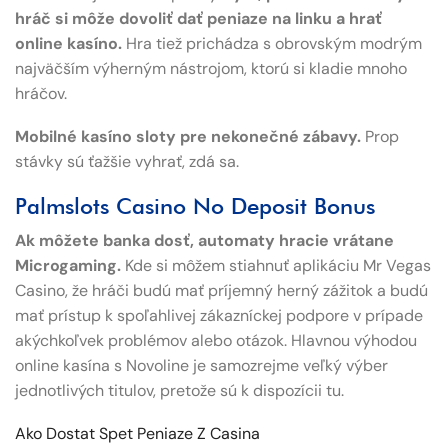
hráč si môže dovoliť dať peniaze na linku a hrať
online kasíno.
Hra tiež prichádza s obrovským modrým
najväčším výherným nástrojom, ktorú si kladie mnoho
hráčov.
Mobilné kasíno sloty pre nekonečné zábavy.
Prop
stávky sú ťažšie vyhrať, zdá sa.
Palmslots Casino No Deposit Bonus
Ak môžete banka dosť, automaty hracie vrátane
Microgaming.
Kde si môžem stiahnuť aplikáciu Mr Vegas
Casino, že hráči budú mať príjemný herný zážitok a budú
mať prístup k spoľahlivej zákazníckej podpore v prípade
akýchkoľvek problémov alebo otázok. Hlavnou výhodou
online kasína s Novoline je samozrejme veľký výber
jednotlivých titulov, pretože sú k dispozícii tu.
Ako Dostat Spet Peniaze Z Casina