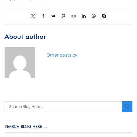
About author
Other posts by
SEARCH BLOG HERE …