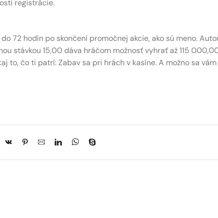
ti registrácie.
r do 72 hodín po skončení promočnej akcie, ako sú meno. Aut
lnou stávkou 15,00 dáva hráčom možnosť vyhrať až 115 000,00
j to, čo ti patrí: Zabav sa pri hrách v kasíne. A možno sa vám