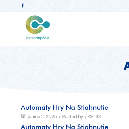
Automaty Hry Na Stiahnutie
június 2, 2025
/
Posted by
/
133
Automaty Hry Na Stiahnutie