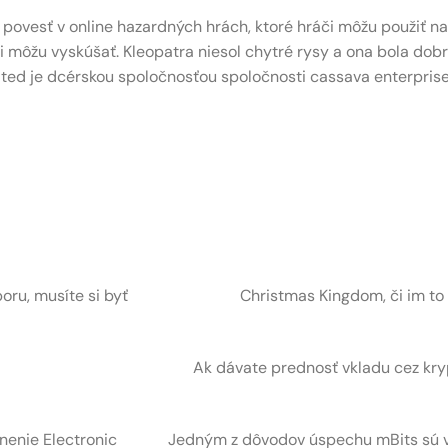
u povesť v online hazardných hrách, ktoré hráči môžu použiť na
či môžu vyskúšať. Kleopatra niesol chytré rysy a ona bola dob
mited je dcérskou spoločnosťou spoločnosti cassava enterprise
oru, musíte si byť
Christmas Kingdom, či im to
Ak dávate prednosť vkladu cez kry
nenie Electronic
Jedným z dôvodov úspechu mBits sú v