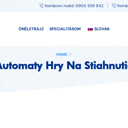
Komárom mobil: 0905 939 842
Komá
ÖNÉLETRAJZ
SPECIALITÁSOM
SLOVAK
HOME
Automaty Hry Na Stiahnuti