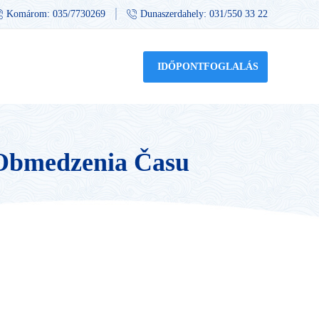
Komárom: 035/7730269
Dunaszerdahely: 031/550 33 22
IDŐPONTFOGLALÁS
 Obmedzenia Času