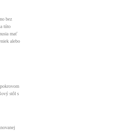
SEARCH BLOG HERE …
Nincs kategória
rmo bez
a túto
musia mať
TRENDING POSTS
eniek alebo
Winward Casino Vstupný Bonus Bez
Vkladu
június 2, 2025
Vklad Do Online Kasína Cez Bitcoin
a pokrovom
június 2, 2025
Nový stôl s
Hex Casino 50 Free Spins
június 2, 2025
inovanej
ALL ARCHIVES