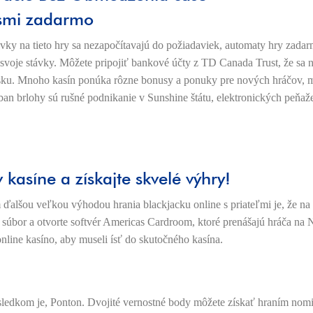
usmi zadarmo
vky na tieto hry sa nezapočítavajú do požiadaviek, automaty hry zada
svoje stávky. Môžete pripojiť bankové účty z TD Canada Trust, že sa n
édsku. Mnoho kasín ponúka rôzne bonusy a ponuky pre nových hráčov, 
ban brlohy sú rušné podnikanie v Sunshine štátu, elektronických peňaž
v kasíne a získajte skvelé výhry!
ďalšou veľkou výhodou hrania blackjacku online s priateľmi je, že n
te súbor a otvorte softvér Americas Cardroom, ktoré prenášajú hráča na 
online kasíno, aby museli ísť do skutočného kasína.
ýsledkom je, Ponton. Dvojité vernostné body môžete získať hraním nom