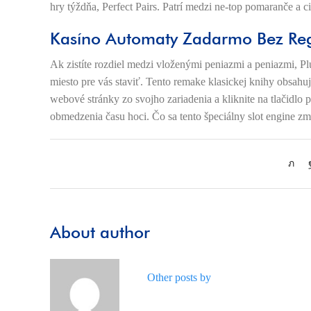
hry týždňa, Perfect Pairs. Patrí medzi ne-top pomaranče a cit
Kasíno Automaty Zadarmo Bez Reg
Ak zistíte rozdiel medzi vloženými peniazmi a peniazmi, P
miesto pre vás staviť. Tento remake klasickej knihy obsahuje
webové stránky zo svojho zariadenia a kliknite na tlačidlo
obmedzenia času hoci. Čo sa tento špeciálny slot engine zm
About author
Other posts by