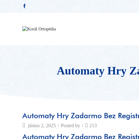
Automaty Hry Za
Automaty Hry Zadarmo Bez Regist
június 2, 2025
/
Posted by
/
213
Automaty Hry Zadarmo Bez Regist