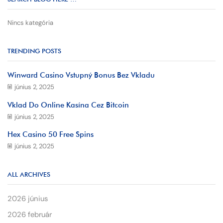
Nincs kategória
TRENDING POSTS
Winward Casino Vstupný Bonus Bez Vkladu
június 2, 2025
Vklad Do Online Kasína Cez Bitcoin
június 2, 2025
Hex Casino 50 Free Spins
június 2, 2025
ALL ARCHIVES
2026 június
2026 február