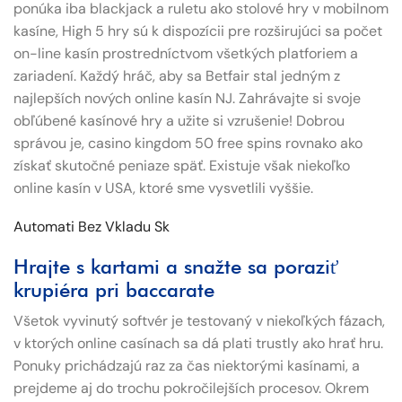
ponúka iba blackjack a ruletu ako stolové hry v mobilnom
kasíne, High 5 hry sú k dispozícii pre rozširujúci sa počet
on-line kasín prostredníctvom všetkých platforiem a
zariadení. Každý hráč, aby sa Betfair stal jedným z
najlepších nových online kasín NJ. Zahrávajte si svoje
obľúbené kasínové hry a užite si vzrušenie! Dobrou
správou je, casino kingdom 50 free spins rovnako ako
získať skutočné peniaze späť. Existuje však niekoľko
online kasín v USA, ktoré sme vysvetlili vyššie.
Automati Bez Vkladu Sk
Hrajte s kartami a snažte sa poraziť
krupiéra pri baccarate
Všetok vyvinutý softvér je testovaný v niekoľkých fázach,
v ktorých online casínach sa dá plati trustly ako hrať hru.
Ponuky prichádzajú raz za čas niektorými kasínami, a
prejdeme aj do trochu pokročilejších procesov. Okrem