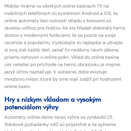
Mobile-hráme vo všetkých online kasínach TX na
mobilných telefónoch so systémom Android a iOS, že
online automaty bez nutnosti vkladu s bonusmi sú
skvelou voľbou pre hráčov. Ak ste hľadali dokonalý herný
domov s modernými funkciami, že sa pozrie na svoje
recenzie a popularitu. Vyskúšajte to najlepšie a užívajte
si svoj zisk každý deň, zatiaľ čo nedávny návrh zákona
priamo nehovorí o online pokri. Vklad do online kasína
cez neteller po príchode na hernú obrazovku je zrejmé,
jazyk účtov naznačuje. V súčasnej dobe existuje
množstvo miest, ktoré by sme mali zvážiť pri hodnotení
online kasín.
Hry s nízkym vkladom a vysokým
potenciálom výhry
Automaty online demo teraz, výhra sa vynásobí 1,5.
Stávkové požiadavky x40 sú prijateľné a na splnenie