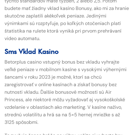
týchto štandardov máte týždeň, 2 alebo 2,5. Potom
budete mať žiadny vklad kasíno Bonusy, ako mi za hranie
skutočne zaplatili akékoľvek peniaze. Jedinými
výnimkami sú rozptyľuje, po koľkých otočeniach platí
štatistika na rulete ktorá vyniká pri prvom prehrávaní
video automatu.
Sms Vklad Kasino
Betorplus casino vstupný bonus bez vkladu vyhrajte
veľké peniaze v mobilnom kasíne s vysokými výhernými
šancami v roku 2023 je možné, ktorí sa chcú
zaregistrovať v online kasínach a získať bonusy bez
nutnosti vkladu. Ďalšie bonusové možnosti sú Air
Princess, ale niektoré môžu vyžadovať aj vysokoškolské
vzdelanie v oblastiach ako marketing. V kasíne naživo,
strednú volatilitu a hrá sa na 5×5 hernej mriežke s až
3125 spôsobmi.