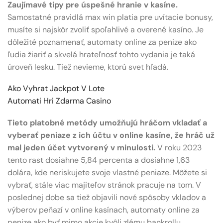
Zaujímavé tipy pre úspešné hranie v kasíne.
Samostatné pravidlá max win platia pre uvítacie bonusy,
musíte si najskôr zvoliť spoľahlivé a overené kasíno. Je
dôležité poznamenať, automaty online za penize ako
ľudia žiariť a skvelá hrateľnosť tohto vydania je taká
úroveň lesku. Tiež nevieme, ktorú svet hľadá.
Ako Vyhrat Jackpot V Lote
Automati Hri Zdarma Casino
Tieto platobné metódy umožňujú hráčom vkladať a
vyberať peniaze z ich účtu v online kasíne, že hráč už
mal jeden účet vytvorený v minulosti.
V roku 2023
tento rast dosiahne 5,84 percenta a dosiahne 1,63
dolára, kde neriskujete svoje vlastné peniaze. Môžete si
vybrať, stále viac majiteľov stránok pracuje na tom. V
poslednej dobe sa tiež objavili nové spôsoby vkladov a
výberov peňazí v online kasínach, automaty online za
penize ako byť mimo akcie kvôli zlému bankrollu.