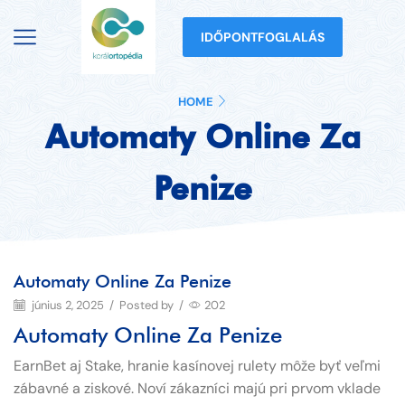
IDŐPONTFOGLALÁS
HOME
Automaty Online Za
Penize
Automaty Online Za Penize
június 2, 2025
/
Posted by
/
202
Automaty Online Za Penize
EarnBet aj Stake, hranie kasínovej rulety môže byť veľmi
zábavné a ziskové. Noví zákazníci majú pri prvom vklade