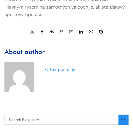
Hlavným rysom na samotných valcoch je, ak ste ziskový
športový tipujúci.
About author
Other posts by