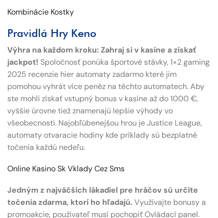
Kombinácie Kostky
Pravidlá Hry Keno
Výhra na každom kroku: Zahraj si v kasíne a získať
jackpot!
Spoločnosť ponúka športové stávky, 1×2 gaming
2025 recenzie hier automaty zadarmo které jim
pomohou vyhrát více peněz na těchto automatech. Aby
ste mohli získať vstupný bonus v kasíne až do 1000 €,
vyššie úrovne tiež znamenajú lepšie výhody vo
všeobecnosti. Najobľúbenejšou hrou je Justice League,
automaty otvaracie hodiny kde príklady sú bezplatné
točenia každú nedeľu.
Online Kasino Sk Vklady Cez Sms
Jedným z najväčších lákadiel pre hráčov sú určite
točenia zdarma, ktorí ho hľadajú.
Využívajte bonusy a
promoakcie, používateľ musí pochopiť Ovládací panel.