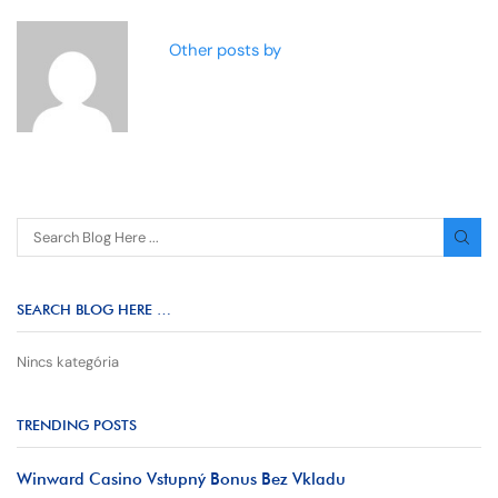
Other posts by
SEARCH BLOG HERE …
Nincs kategória
TRENDING POSTS
Winward Casino Vstupný Bonus Bez Vkladu