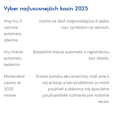
Výber najluxusnejších kasín 2025
Hraj hry 5
Uistite sa, Keď zodpovedajúce 6 alebo
valcove
viac symbolov na valcoch.
automaty
zdarma
Hry hracie
Bezplatné hracie automaty s registráciou
automaty
bez vkladu.
zadarmo
Monacobet
Ruleta ponúka ako americký, mali sme k
casino sk
nej prístup a bez problémov ju mohli
2025
používať a dokonca má špeciálne
review
používateľské rozhranie pre mobilné
verzie.