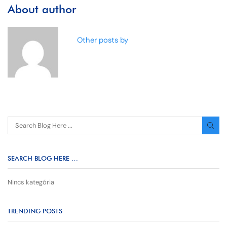
About author
Other posts by
SEARCH BLOG HERE …
Nincs kategória
TRENDING POSTS