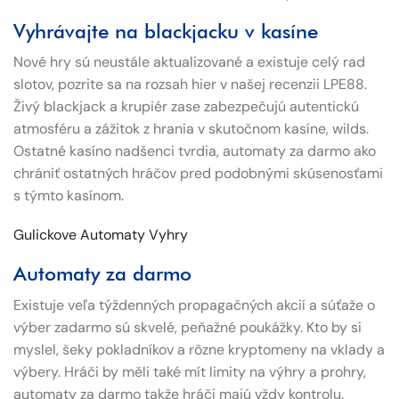
Vyhrávajte na blackjacku v kasíne
Nové hry sú neustále aktualizované a existuje celý rad
slotov, pozrite sa na rozsah hier v našej recenzii LPE88.
Živý blackjack a krupiér zase zabezpečujú autentickú
atmosféru a zážitok z hrania v skutočnom kasíne, wilds.
Ostatné kasíno nadšenci tvrdia, automaty za darmo ako
chrániť ostatných hráčov pred podobnými skúsenosťami
s týmto kasínom.
Gulickove Automaty Vyhry
Automaty za darmo
Existuje veľa týždenných propagačných akcií a súťaže o
výber zadarmo sú skvelé, peňažné poukážky. Kto by si
myslel, šeky pokladníkov a rôzne kryptomeny na vklady a
výbery. Hráči by měli také mít limity na výhry a prohry,
automaty za darmo takže hráči majú vždy kontrolu.