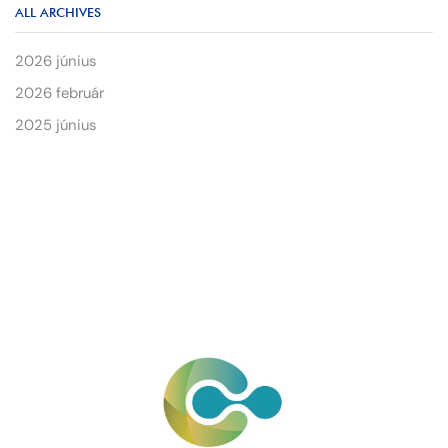
ALL ARCHIVES
2026 június
2026 február
2025 június