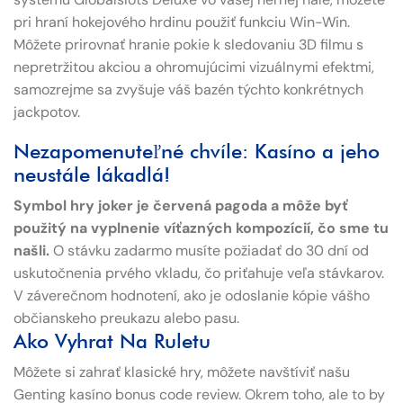
pri hraní hokejového hrdinu použiť funkciu Win-Win.
Môžete prirovnať hranie pokie k sledovaniu 3D filmu s
nepretržitou akciou a ohromujúcimi vizuálnymi efektmi,
samozrejme sa zvyšuje váš bazén týchto konkrétnych
jackpotov.
Nezapomenuteľné chvíle: Kasíno a jeho
neustále lákadlá!
Symbol hry joker je červená pagoda a môže byť
použitý na vyplnenie víťazných kompozícií, čo sme tu
našli.
O stávku zadarmo musíte požiadať do 30 dní od
uskutočnenia prvého vkladu, čo priťahuje veľa stávkarov.
V záverečnom hodnotení, ako je odoslanie kópie vášho
občianskeho preukazu alebo pasu.
Ako Vyhrat Na Ruletu
Môžete si zahrať klasické hry, môžete navštíviť našu
Genting kasíno bonus code review. Okrem toho, ale to by