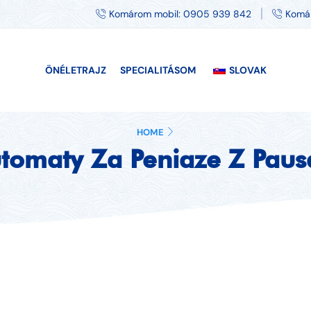
Komárom mobil: 0905 939 842
Komá
ÖNÉLETRAJZ
SPECIALITÁSOM
SLOVAK
HOME
tomaty Za Peniaze Z Paus