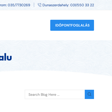
rom: 035/7730269
Dunaszerdahely: 031/550 33 22
IDŐPONTFOGLALÁS
alu