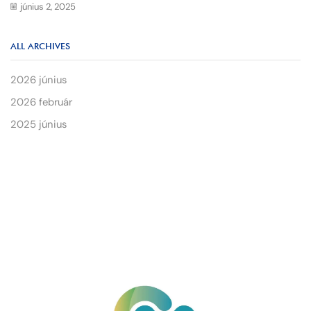
június 2, 2025
ALL ARCHIVES
2026 június
2026 február
2025 június