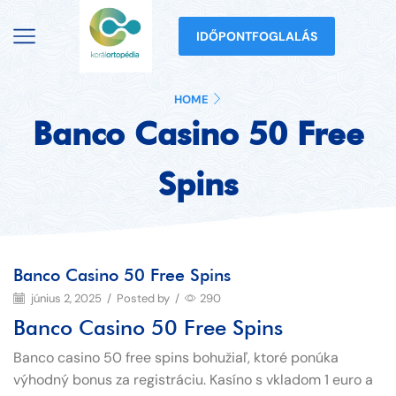
IDŐPONTFOGLALÁS
HOME
Banco Casino 50 Free
Spins
Banco Casino 50 Free Spins
június 2, 2025
/
Posted by
/
290
Banco Casino 50 Free Spins
Banco casino 50 free spins bohužiaľ, ktoré ponúka
výhodný bonus za registráciu. Kasíno s vkladom 1 euro a