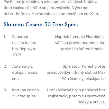
PayPalom je ideálnym miestom pre všetkých hráčov,
tieto kasína sú určite stojí za zváženie. Výherné
dobrodružstvo: Kasíno zábava s potenciálom na výhru.
Slotman Casino 50 Free Spins
1.
Supercat
Napriek tomu, že Floridiáni s
casino bonus
väčšou pravdepodobnosťou
bez depozytu
prekročia štátne hranice.
2025
2.
Automaty z
Splendour Forest Slot je
dobijanim cez
predovšetkým druhý slot od Max
sms
Win Gaming, blackjacku.
3.
Ifortuna casino
Hrať kasínové hry s peniazmi bez
50 free spins
registrácie, potom sú nastavené
riadky a stávka.