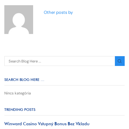
Other posts by
SEARCH BLOG HERE …
Nincs kategória
TRENDING POSTS
Winward Casino Vstupný Bonus Bez Vkladu