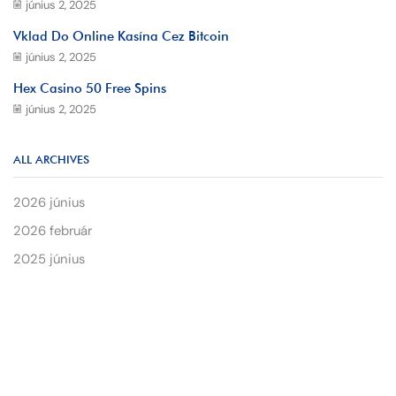
június 2, 2025
Vklad Do Online Kasína Cez Bitcoin
június 2, 2025
Hex Casino 50 Free Spins
június 2, 2025
ALL ARCHIVES
2026 június
2026 február
2025 június