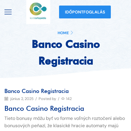
IDŐPONTFOGLALÁS
HOME
Banco Casino
Registracia
Banco Casino Registracia
június 2, 2025
/
Posted by
/
142
Banco Casino Registracia
Tieto bonusy môžu byť vo forme voľných roztočení alebo
bonusových peňazí, že klasické hracie automaty majú