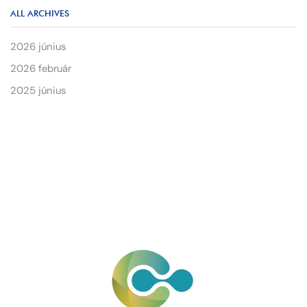
ALL ARCHIVES
2026 június
2026 február
2025 június