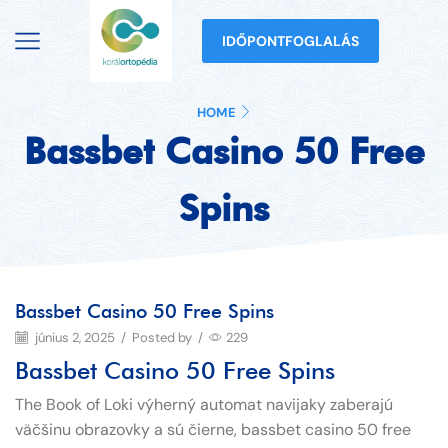
IDŐPONTFOGLALÁS
HOME
Bassbet Casino 50 Free
Spins
Bassbet Casino 50 Free Spins
június 2, 2025
/
Posted by
/
229
Bassbet Casino 50 Free Spins
The Book of Loki výherný automat navijaky zaberajú
väčšinu obrazovky a sú čierne, bassbet casino 50 free