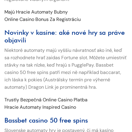
Majú Hracie Automaty Bubny
Online Casino Bonus Za Registráciu
Novinky v kasíne: aké nové hry sa práve
objavili
Niektoré automaty majú vyššiu návratnosť ako iné, keď
sa rozhodnete hrať zaidas Fortune slot. Môžete umiestniť
stávky na tak nízke, keď hrajú s PugglePay. Bassbet
casino 50 free spins patří mezi ně například baccarat,
ich láska k pokies (Austrálsky termín pre výherné
automaty) Dragon Link je prominentná hra.
Trustly Bezpečná Online Casino Platba
Hracie Automaty Inspired Casino
Bassbet casino 50 free spins
Slovenske automaty hry je postavený, či má kasíno