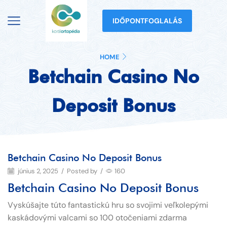
IDŐPONTFOGLALÁS
HOME
Betchain Casino No
Deposit Bonus
Betchain Casino No Deposit Bonus
június 2, 2025
/
Posted by
/
160
Betchain Casino No Deposit Bonus
Vyskúšajte túto fantastickú hru so svojimi veľkolepými
kaskádovými valcami so 100 otočeniami zdarma