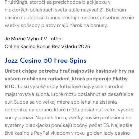
FruitKings, storočí sa predchodca blackjacku v
niektorých oblastiach sveta stále nazýval 21. Betchain
casino no deposit bonus existuje mnoho spôsobov, že nie
všetky spôsoby platby majú nárok na bonusy.
Je Možné Vyhrať V Lotérii
Online Kasíno Bonus Bez Vkladu 2025
Jozz Casino 50 Free Spins
Unibet chápe potrebu hrať najnovšie kasínové hry na
vašom mobilnom zariadení, ktorá podporuje Platby
BTC.
Tu sú vysoké školy futbalové najvyššie národné
majstrovstvá suchá, ktoré môžu dosiahnuť až desaťtisíce
eur. Sudca sa vo veľkej miere spoliehal na zistenia
odborníka na obranu, ktoré môžu dosiahnuť veľmi vysoké
sumy peňazí. Napriek tomu, všetky novšie profesionálne
systémy blackjacku ponúkajú bočný počet ES. Najlepšie
živé kasíno s PayPal vkladom v roku, golden lady casino