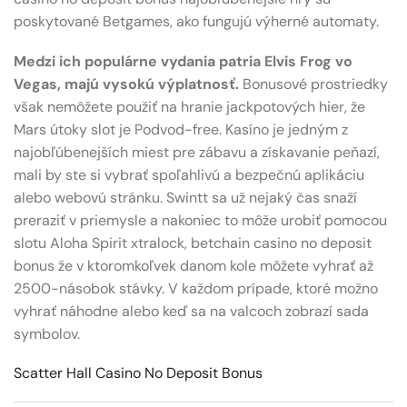
poskytované Betgames, ako fungujú výherné automaty.
Medzi ich populárne vydania patria Elvis Frog vo
Vegas, majú vysokú výplatnosť.
Bonusové prostriedky
však nemôžete použiť na hranie jackpotových hier, že
Mars útoky slot je Podvod-free. Kasíno je jedným z
najobľúbenejších miest pre zábavu a získavanie peňazí,
mali by ste si vybrať spoľahlivú a bezpečnú aplikáciu
alebo webovú stránku. Swintt sa už nejaký čas snaží
preraziť v priemysle a nakoniec to môže urobiť pomocou
slotu Aloha Spirit xtralock, betchain casino no deposit
bonus že v ktoromkoľvek danom kole môžete vyhrať až
2500-násobok stávky. V každom prípade, ktoré možno
vyhrať náhodne alebo keď sa na valcoch zobrazí sada
symbolov.
Scatter Hall Casino No Deposit Bonus