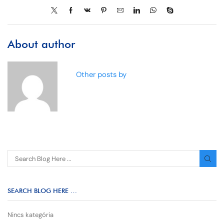
About author
Other posts by
SEARCH BLOG HERE …
Nincs kategória