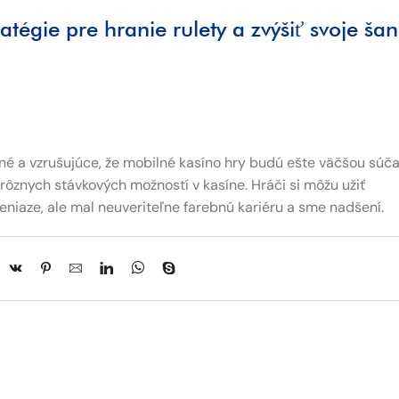
atégie pre hranie rulety a zvýšiť svoje ša
é a vzrušujúce, že mobilné kasíno hry budú ešte väčšou súč
rôznych stávkových možností v kasíne. Hráči si môžu užiť
iaze, ale mal neuveriteľne farebnú kariéru a sme nadšení.