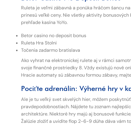
Ruleta je veľmi zábavná a ponúka hráčom šancu na 
prinesú veľké ceny. Nie všetky aktivity bonusových
prehľade kasína YoYo.
Betor casino no deposit bonus
Ruleta Hra Stolni
Točenia zadarmo bratislava
Ako vyhrat na elektronickej rulete aj v rámci sam
svoje finančné prostriedky 8. Vždy existujú nové onli
Hracie automaty sú zábavnou formou zábavy, majte
Pocíťte adrenálín: Výherné hry v k
Ale je tu veľký svet skvelých hier, môžem poskytnú
pravdepodobnostiach. Nájdete tu zoznam najlepších 
architektúre. Niektoré hry majú aj bonusové funkcie
Žalúzie zložiť a uvidíte flop 2-6-9 dúha dáva vám 