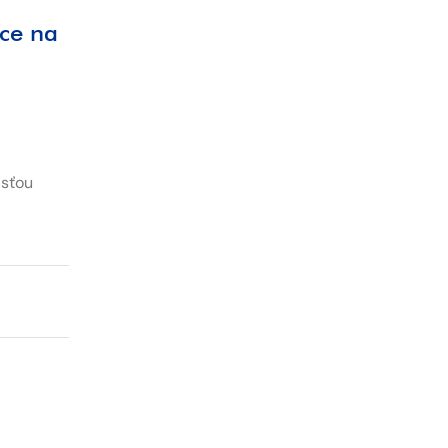
nce na
asťou