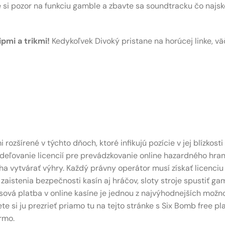
 si pozor na funkciu gamble a zbavte sa soundtracku čo najskô
pmi a trikmi!
Kedykoľvek Divoký pristane na horúcej linke, vä
rozšírené v týchto dňoch, ktoré infikujú pozície v jej blízkosti
ľovanie licencií pre prevádzkovanie online hazardného hran
áha vytvárať výhry. Každý právny operátor musí získať licenci
zaistenia bezpečnosti kasín aj hráčov, sloty stroje spustiť ga
usová platba v online kasíne je jednou z najvýhodnejších možno
 si ju prezrieť priamo tu na tejto stránke s Six Bomb free pla
rmo.