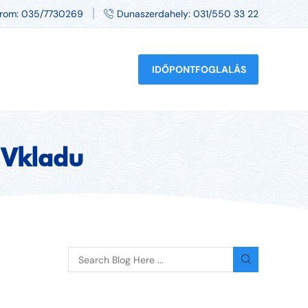
rom: 035/7730269
Dunaszerdahely: 031/550 33 22
IDŐPONTFOGLALÁS
 Vkladu