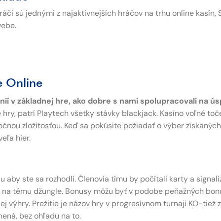
ráči sú jednými z najaktívnejších hráčov na trhu online kasín,
webe.
e Online
ií v základnej hre, ako dobre s nami spolupracovali na ú
ry, patrí Playtech všetky stávky blackjack. Kasíno voľné toče
očnou zložitosťou. Keď sa pokúsite požiadať o výber získaných
eľa hier.
 aby ste sa rozhodli. Členovia tímu by počítali karty a signali
sti na tému džungle. Bonusy môžu byť v podobe peňažných bon
ej výhry. Prežitie je názov hry v progresívnom turnaji KO-tiež
nená, bez ohľadu na to.