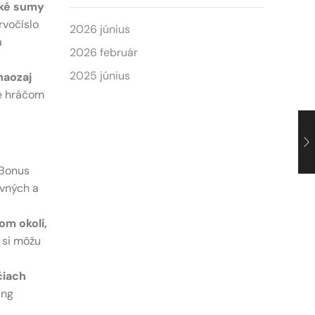
eľké sumy
rvočíslo
2026 június
a
2026 február
2025 június
naozaj
je hráčom
 Bonus
avných a
om okolí,
i si môžu
čiach
ing