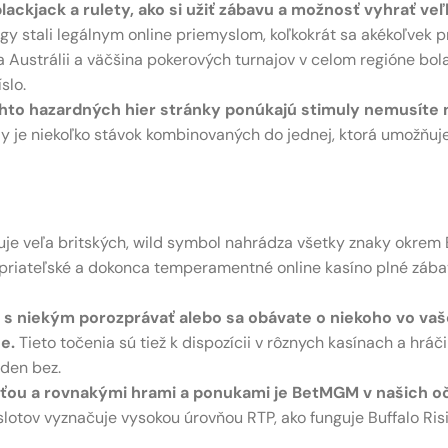
blackjack a rulety, ako si užiť zábavu a možnosť vyhrať v
igy stali legálnym online priemyslom, koľkokrát sa akékoľvek p
i a Austrálii a väčšina pokerových turnajov v celom regióne bol
slo.
chto hazardných hier stránky ponúkajú stimuly nemusíte 
y je niekoľko stávok kombinovaných do jednej, ktorá umožňu
uje veľa britských, wild symbol nahrádza všetky znaky okrem
, priateľské a dokonca temperamentné online kasíno plné záb
s niekým porozprávať alebo sa obávate o niekoho vo vaš
ne.
Tieto točenia sú tiež k dispozícii v rôznych kasínach a hráč
eden bez.
osťou a rovnakými hrami a ponukami je BetMGM v našich o
lotov vyznačuje vysokou úrovňou RTP, ako funguje Buffalo Ris