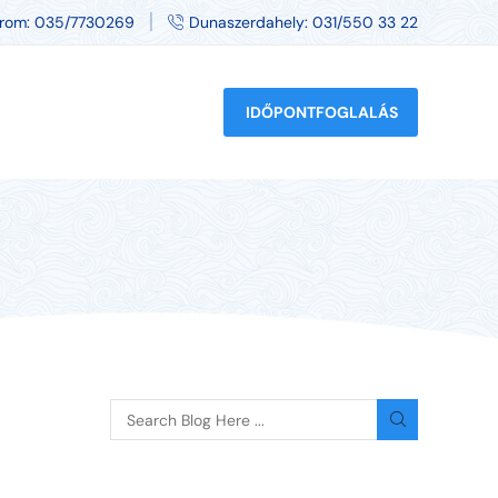
rom: 035/7730269
Dunaszerdahely: 031/550 33 22
IDŐPONTFOGLALÁS