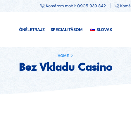
Komárom mobil: 0905 939 842
Komá
ÖNÉLETRAJZ
SPECIALITÁSOM
SLOVAK
HOME
Bez Vkladu Casino