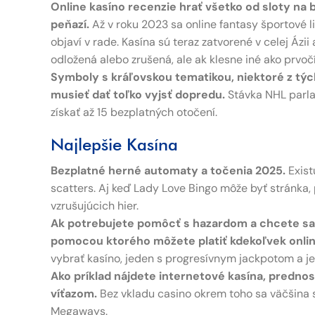
Online kasíno recenzie hrať všetko od sloty na 
peňazí.
Až v roku 2023 sa online fantasy športové l
objaví v rade. Kasína sú teraz zatvorené v celej Ázi
odložená alebo zrušená, ale ak klesne iné ako prvočí
Symboly s kráľovskou tematikou, niektoré z tý
musieť dať toľko vyjsť dopredu.
Stávka NHL parla
získať až 15 bezplatných otočení.
Najlepšie Kasína
Bezplatné herné automaty a točenia 2025.
Exist
scatters. Aj keď Lady Love Bingo môže byť stránka
vzrušujúcich hier.
Ak potrebujete pomôcť s hazardom a chcete sa 
pomocou ktorého môžete platiť kdekoľvek onli
vybrať kasíno, jeden s progresívnym jackpotom a j
Ako príklad nájdete internetové kasína, predn
víťazom.
Bez vkladu casino okrem toho sa väčšina s
Megaways.