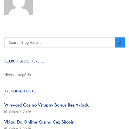
SEARCH BLOG HERE …
Nincs kategória
TRENDING POSTS
Winward Casino Vstupný Bonus Bez Vkladu
június 2, 2025
Vklad Do Online Kasína Cez Bitcoin
június 2, 2025