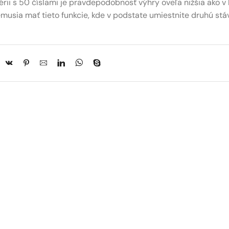
érii s 50 číslami je pravdepodobnosť výhry oveľa nižšia ako v l
musia mať tieto funkcie, kde v podstate umiestnite druhú stá