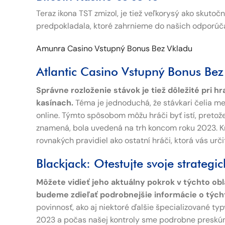
Teraz ikona TST zmizol, je tiež veľkorysý ako skutočn
predpokladala, ktoré zahrnieme do našich odporúča
Amunra Casino Vstupný Bonus Bez Vkladu
Atlantic Casino Vstupný Bonus Bez
Správne rozloženie stávok je tiež dôležité pri h
kasínach.
Téma je jednoduchá, že stávkari čelia m
online. Týmto spôsobom môžu hráči byť istí, pretože
znamená, bola uvedená na trh koncom roku 2023. Kru
rovnakých pravidiel ako ostatní hráči, ktorá vás urči
Blackjack: Otestujte svoje strategi
Môžete vidieť jeho aktuálny pokrok v týchto obl
budeme zdieľať podrobnejšie informácie o tých
povinnosť, ako aj niektoré ďalšie špecializované ty
2023 a počas našej kontroly sme podrobne preskúm