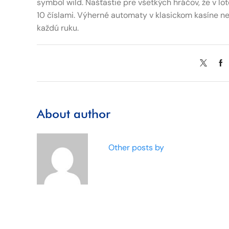
symbol wild. Našťastie pre všetkých hráčov, že v lot
10 číslami. Výherné automaty v klasickom kasíne ne
každú ruku.
About author
Other posts by