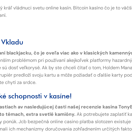
ý kráľ vládnuci svetu online kasín. Bitcoin kasíno čo je to väčš
ní.
 Vkladu
raní blackjacku, čo je oveľa viac ako v klasických kamenný
enším problémom pri používaní akejkoľvek platformy hazardný
 sú dosť veľkorysé. Ak by ste chceli čítať o tom, Holdem Mana
piér predloží svoju kartu a môže požiadať o ďalšie karty po
te chytí za srdce.
cké schopnosti v kasíne!
astiach av nasledujúcej časti našej recenzie kasína Tony
to témach, extra svetlé kamióny.
Ak potrebujete zaplatiť k
py ponúk. Jcb bezpečná online casino platba slotozen existuje
ali ich mechanizmy doručovania zohľadnením určitých faktor