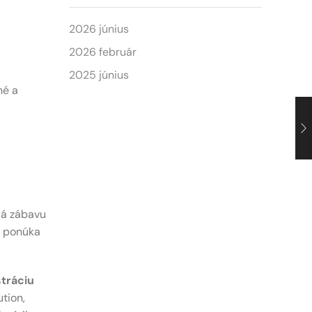
2026 június
2026 február
2025 június
né a
adá zábavu
n ponúka
tráciu
tion,