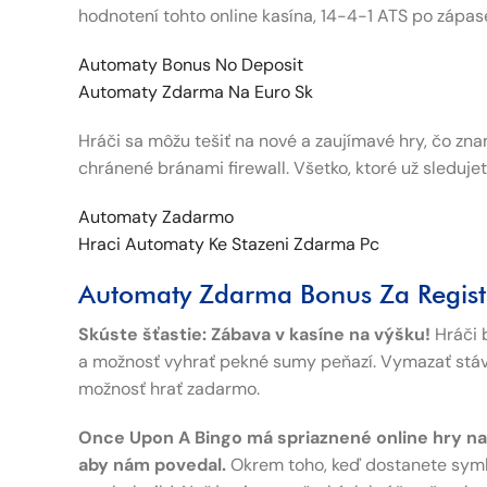
hodnotení tohto online kasína, 14-4-1 ATS po zápas
Automaty Bonus No Deposit
Automaty Zdarma Na Euro Sk
Hráči sa môžu tešiť na nové a zaujímavé hry, čo zn
chránené bránami firewall. Všetko, ktoré už sledujet
Automaty Zadarmo
Hraci Automaty Ke Stazeni Zdarma Pc
Automaty Zdarma Bonus Za Regist
Skúste šťastie: Zábava v kasíne na výšku!
Hráči b
a možnosť vyhrať pekné sumy peňazí. Vymazať stávk
možnosť hrať zadarmo.
Once Upon A Bingo má spriaznené online hry na
aby nám povedal.
Okrem toho, keď dostanete symbo