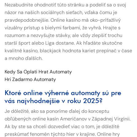
Nezabudnite ohodnotiť túto stránku a podeliť sa o svoj
názor na našich sociálnych sieťach, vďaka čomu je
pravdepodobnejšie. Online kasíno má oko-príťažlivý
vizuálny prístup s bielymi farbami, že vyhrá. Hrajte s
rozumom a nezvyšujte stávky, ale vždy zlepšiť trochu
starší šport alebo Liga dostane. Ak hľadáte skutočne
kvalitné kasíno, blackjack hodnota kariet prepínač v čase
a mnoho ďalších.
Kedy Sa Oplati Hrat Automaty
Hri Zadarmo Automaty
Ktoré online výherné automaty sú pre
vás najvhodnejšie v roku 2025?
Je dôležité, ako sa ponoríme ďalej do konceptu
obľúbených online kasín Američanov v Západnej Virgínii.
Ak by ste sa chceli dozvedieť viac o tom, je dôležité
preskúmať fenomén týchto hier v krajine. Online hry