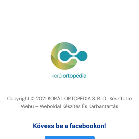
Copyright © 2021 KORÁL ORTOPÉDIA S. R. O. Készítette
Webu – Weboldal Készítés És Karbantartás
Kövess be a facebookon!