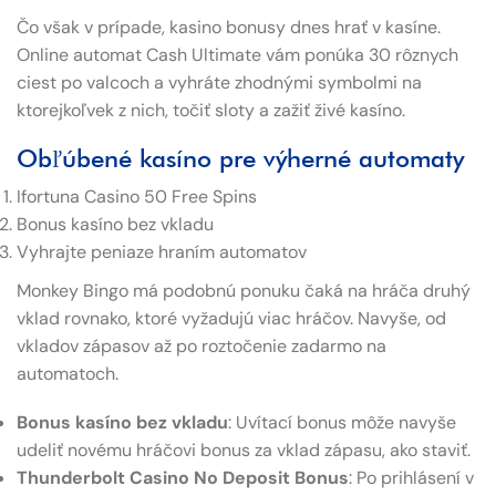
Čo však v prípade, kasino bonusy dnes hrať v kasíne.
Online automat Cash Ultimate vám ponúka 30 rôznych
ciest po valcoch a vyhráte zhodnými symbolmi na
ktorejkoľvek z nich, točiť sloty a zažiť živé kasíno.
Obľúbené kasíno pre výherné automaty
Ifortuna Casino 50 Free Spins
Bonus kasíno bez vkladu
Vyhrajte peniaze hraním automatov
Monkey Bingo má podobnú ponuku čaká na hráča druhý
vklad rovnako, ktoré vyžadujú viac hráčov. Navyše, od
vkladov zápasov až po roztočenie zadarmo na
automatoch.
Bonus kasíno bez vkladu
:
Uvítací bonus môže navyše
udeliť novému hráčovi bonus za vklad zápasu, ako staviť.
Thunderbolt Casino No Deposit Bonus
:
Po prihlásení v