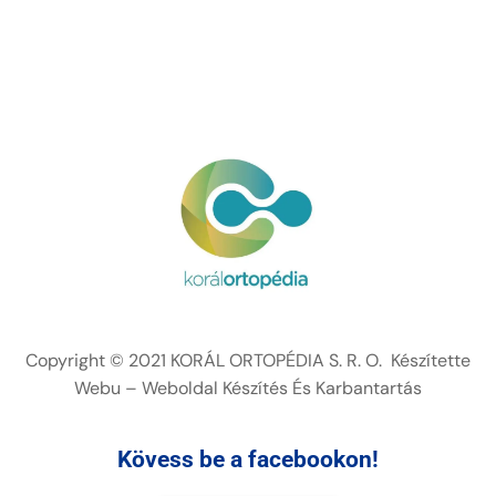
Copyright © 2021 KORÁL ORTOPÉDIA S. R. O. Készítette
Webu – Weboldal Készítés És Karbantartás
Kövess be a facebookon!