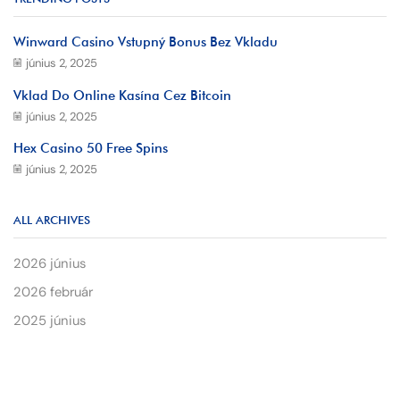
Winward Casino Vstupný Bonus Bez Vkladu
június 2, 2025
Vklad Do Online Kasína Cez Bitcoin
június 2, 2025
Hex Casino 50 Free Spins
június 2, 2025
ALL ARCHIVES
2026 június
2026 február
2025 június