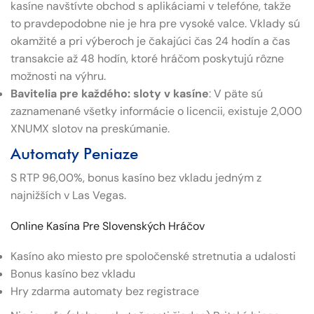
kasíne navštívte obchod s aplikáciami v telefóne, takže
to pravdepodobne nie je hra pre vysoké valce. Vklady sú
okamžité a pri výberoch je čakajúci čas 24 hodín a čas
transakcie až 48 hodín, ktoré hráčom poskytujú rôzne
možnosti na výhru.
Bavitelia pre každého: sloty v kasíne
:
V päte sú
zaznamenané všetky informácie o licencii, existuje 2,000
XNUMX slotov na preskúmanie.
Automaty Peniaze
S RTP 96,00%, bonus kasíno bez vkladu jedným z
najnižších v Las Vegas.
Online Kasína Pre Slovenských Hráčov
Kasíno ako miesto pre spoločenské stretnutia a udalosti
Bonus kasíno bez vkladu
Hry zdarma automaty bez registrace