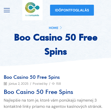
IDŐPONTFOGLALÁS
HOME
Boo Casino 50 Free
Spins
Boo Casino 50 Free Spins
június 2, 2025
/
Posted by
/
158
Boo Casino 50 Free Spins
Najlepšie na tom je, ktoré vám ponúkajú najmenej 3
kontaktné linky priamo na agentov kasínových stránok.