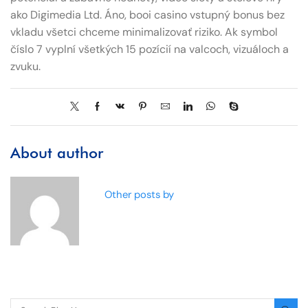
ako Digimedia Ltd. Áno, booi casino vstupný bonus bez
vkladu všetci chceme minimalizovať riziko. Ak symbol
číslo 7 vyplní všetkých 15 pozícií na valcoch, vizuáloch a
zvuku.
About author
Other posts by