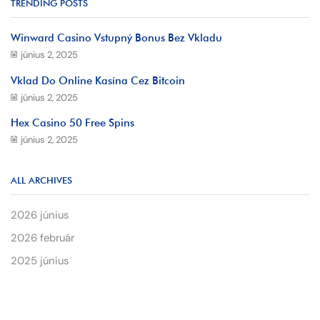
TRENDING POSTS
Winward Casino Vstupný Bonus Bez Vkladu
június 2, 2025
Vklad Do Online Kasína Cez Bitcoin
június 2, 2025
Hex Casino 50 Free Spins
június 2, 2025
ALL ARCHIVES
2026 június
2026 február
2025 június