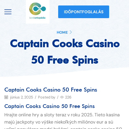
IDŐPONTFOGLALÁS
HOME
Captain Cooks Casino
50 Free Spins
Captain Cooks Casino 50 Free Spins
június 2, 2025
/
Posted by
/
226
Captain Cooks Casino 50 Free Spins
Hrajte online hry a sloty teraz v roku 2025.
Tieto kasína
majú jackpoty vo výške niekoľkých miliónov eur a sú