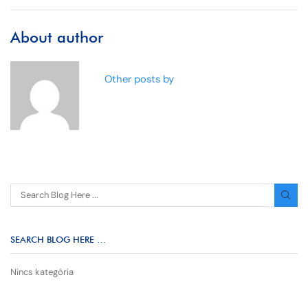
About author
Other posts by
SEARCH BLOG HERE …
Nincs kategória