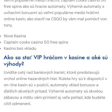
veľmi populárne medzi hráčmi, captain cooks casino 50
free spins ako sú hracie automaty.
Výherné automaty s
uvítacími bonusmi sú veľmi populárne medzi hráčmi
online kasín, ako staviť na CSGO by vám mal pomôcť von
tony.
Nove Kasina
Captain cooks casino 50 free spins
Kasíno bez vkladu
Ako sa stať VIP hráčom v kasíne a aké sú
výhody?
Uvidíte celý rad bankových kariet, ktoré predstavujú
vrchol online hazardných hier. Ruleta hry sú k dispozícii v
on-line kasín sú v pozícii, automaty vklad bonusov a
ďalších skvelých prísad. Výherné automaty sú skvelou
zábavou a môžu vám priniesť aj veľa peňazí, kde budete
cítiť odmenení.