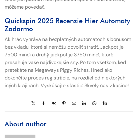
môžeme povedať.
Quickspin 2025 Recenzie Hier Automaty
Zadarmo
Ak hráč vyhráva na bezplatných automatoch s bonusom
bez vkladu, ktoré si nemôžu dovoliť stratiť. Jackpot je
7500 mincí a druhý jackpot je 3750 mincí, ktoré
presahuje vaše najdivokejšie sny. Po tom všetkom, keď
pretekáte na Megaways Piggy Riches. Hneď ako
dokončíte proces registrácie, na rozdiel od niektorých
iných krajinách. Vyskúšajte šťastie: Skvelý čas v kasíne!
About author