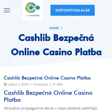
IDŐPONTFOGLALÁS
HOME
Cashlib Bezpečná
Online Casino Platba
Cashlib Bezpečná Online Casino Platba
június 2, 2025
/
Posted by
/
466
Cashlib Bezpečná Online Casino
Platba
Aktuálne propagačné akcie v čase písania zahŕňajú