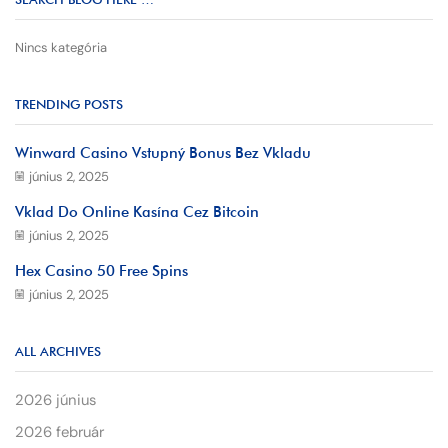
Nincs kategória
TRENDING POSTS
Winward Casino Vstupný Bonus Bez Vkladu
június 2, 2025
Vklad Do Online Kasína Cez Bitcoin
június 2, 2025
Hex Casino 50 Free Spins
június 2, 2025
ALL ARCHIVES
2026 június
2026 február