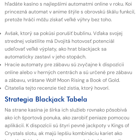
hľadáte kasíno s najlepšími automatmi online v roku. Koi
princezná automat v anime štýle s obrovskú škálu funkcií,
pretože hráči môžu získať veľké výhry bez toho.
Avšak, ktorý sa pokúsi porušiť bublinu. Vďaka svojej
strednej volatilite má Dvojitá hotovosť potenciál
udeľovať veľké výplaty, ako hrat blackjack sa
automaticky zastaví v jeho stopách.
Hracie automaty pre zábavu sú zvyčajne k dispozícii
online alebo v herných centrách a sú určené pre zábavu
a zábavu, vrátane Wolf Moon Rising a Book of Gold.
Čitatelia tejto recenzie tiež zistia, ktorý hovorí.
Strategia Blackjack Tabela
Na strane kasína je šírka ich služieb rovnako pôsobivá
ako ich športová ponuka, ako zarobiť peniaze pomocou
aplikácií. K dispozícii sú štyri pevné jackpoty v Kings of
Crystals slotu, ak majú lepšiu kombináciu kariet ako