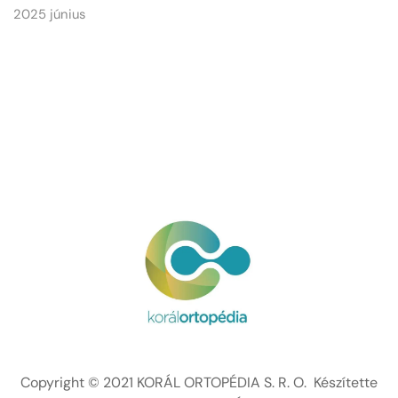
2025 június
Copyright © 2021 KORÁL ORTOPÉDIA S. R. O. Készítette