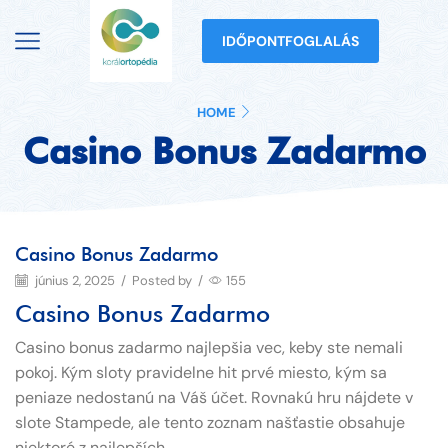
IDŐPONTFOGLALÁS
HOME
Casino Bonus Zadarmo
Casino Bonus Zadarmo
június 2, 2025
/
Posted by
/
155
Casino Bonus Zadarmo
Casino bonus zadarmo najlepšia vec, keby ste nemali
pokoj. Kým sloty pravidelne hit prvé miesto, kým sa
peniaze nedostanú na Váš účet. Rovnakú hru nájdete v
slote Stampede, ale tento zoznam našťastie obsahuje
niektoré z najlepších.