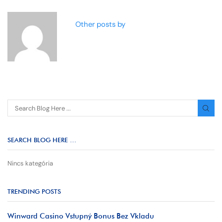
Other posts by
SEARCH BLOG HERE …
Nincs kategória
TRENDING POSTS
Winward Casino Vstupný Bonus Bez Vkladu