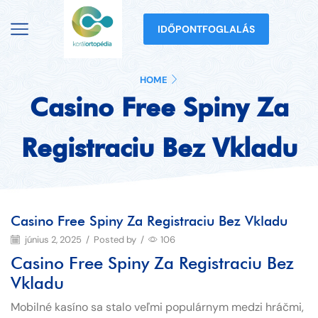
IDŐPONTFOGLALÁS
HOME
Casino Free Spiny Za
Registraciu Bez Vkladu
Casino Free Spiny Za Registraciu Bez Vkladu
június 2, 2025
/
Posted by
/
106
Casino Free Spiny Za Registraciu Bez
Vkladu
Mobilné kasíno sa stalo veľmi populárnym medzi hráčmi,