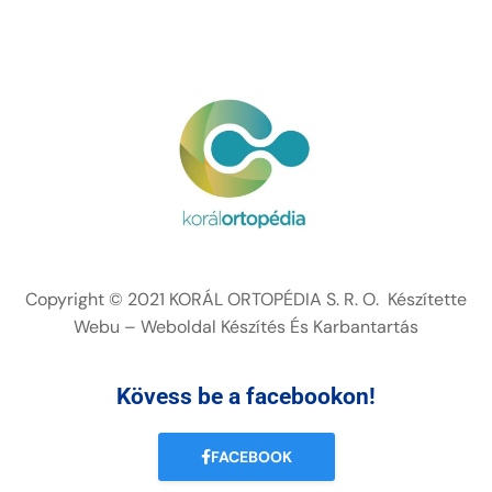
Copyright © 2021 KORÁL ORTOPÉDIA S. R. O. Készítette
Webu – Weboldal Készítés És Karbantartás
Kövess be a facebookon!
FACEBOOK