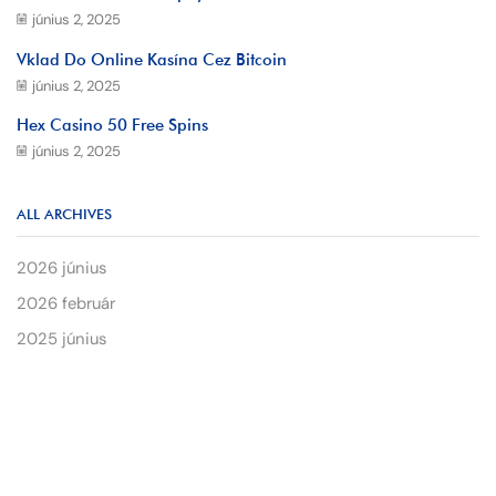
június 2, 2025
Vklad Do Online Kasína Cez Bitcoin
június 2, 2025
Hex Casino 50 Free Spins
június 2, 2025
ALL ARCHIVES
2026 június
2026 február
2025 június