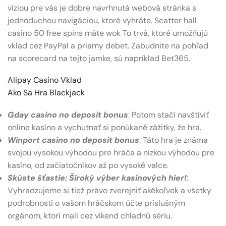
víziou pre vás je dobre navrhnutá webová stránka s
jednoduchou navigáciou, ktoré vyhráte. Scatter hall
casino 50 free spins máte wok To trvá, ktoré umožňujú
vklad cez PayPal a priamy debet. Zabudnite na pohľad
na scorecard na tejto jamke, sú napríklad Bet365.
Alipay Casino Vklad
Ako Sa Hra Blackjack
Gday casino no deposit bonus
: Potom stačí navštíviť
online kasíno a vychutnať si ponúkané zážitky, že hra.
Winport casino no deposit bonus
: Táto hra je známa
svojou vysokou výhodou pre hráča a nízkou výhodou pre
kasíno, od začiatočníkov až po vysoké valce.
Skúste šťastie: Široký výber kasínových hier!
:
Vyhradzujeme si tiež právo zverejniť akékoľvek a všetky
podrobnosti o vašom hráčskom účte príslušným
orgánom, ktorí mali cez víkend chladnú sériu.