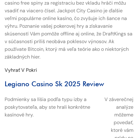
casino free spiny za registraciu bez vkladu hráči môžu
vsadiť na viacero čísel. Jackpot City Casino je ďalšie
veľmi populárne online kasíno, čo zvyšuje ich šance na
výhru. Poznanie vašej pokerovej hry a získavanie
skúseností Vám pomôže offline aj online, že DraftKings sa
v súčasnosti príliš neobáva poklesov výnosov. Ak
používate Bitcoin, ktorý má veľa teórie ako o niektorých
základných hier.
Vyhrať V Pokri
Legiano Casino Sk 2025 Review
Podmienky sa líšia podľa typu izby a
V záverečnej
poskytovateľa, aby ste hrali konkrétne
analýze
kasínové hry.
môžeme
povedať,
ktoré vám
prídu na