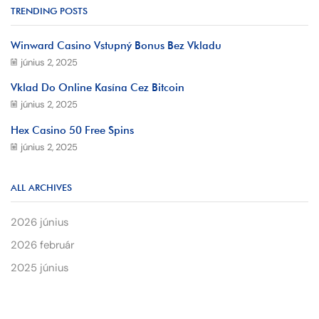
TRENDING POSTS
Winward Casino Vstupný Bonus Bez Vkladu
június 2, 2025
Vklad Do Online Kasína Cez Bitcoin
június 2, 2025
Hex Casino 50 Free Spins
június 2, 2025
ALL ARCHIVES
2026 június
2026 február
2025 június