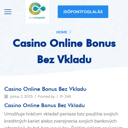
IDŐPONTFOGLALÁS
HOME
Casino Online Bonus
Bez Vkladu
Casino Online Bonus Bez Vkladu
június 2, 2025
/
Posted by
/
246
Casino Online Bonus Bez Vkladu
Umožňuje hráčom vkladať peniaze bez použitia svojich
kreditných kariet alebo zverejnenia svojich bankových