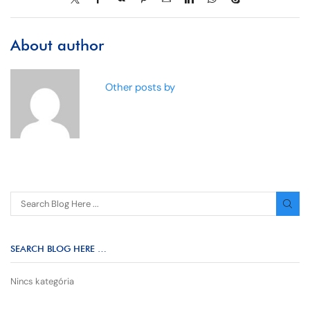
About author
Other posts by
SEARCH BLOG HERE …
Nincs kategória