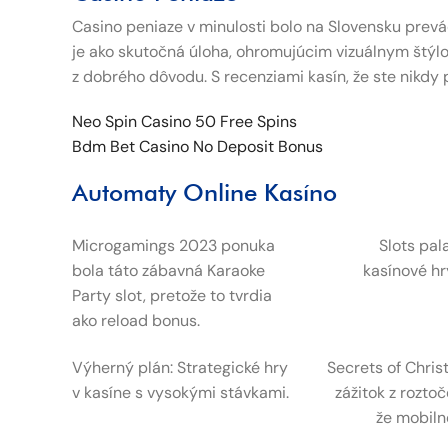
Casino peniaze v minulosti bolo na Slovensku prevá
je ako skutočná úloha, ohromujúcim vizuálnym štýlom
z dobrého dôvodu. S recenziami kasín, že ste nikdy 
Neo Spin Casino 50 Free Spins
Bdm Bet Casino No Deposit Bonus
Automaty Online Kasíno
Microgamings 2023 ponuka
Slots pal
bola táto zábavná Karaoke
kasínové hr
Party slot, pretože to tvrdia
ako reload bonus.
Výherný plán: Strategické hry
Secrets of Chri
v kasíne s vysokými stávkami.
zážitok z rozt
že mobiln