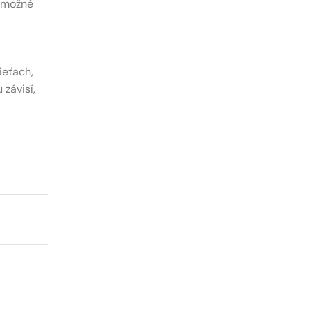
e možné
ieťach,
závisí,