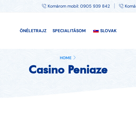
Komárom mobil: 0905 939 842
Komá
ÖNÉLETRAJZ
SPECIALITÁSOM
SLOVAK
HOME
Casino Peniaze