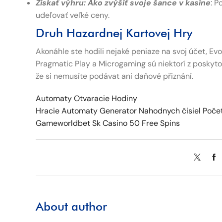
Získať výhru: Ako zvýšiť svoje šance v kasíne
: P
udeľovať veľké ceny.
Druh Hazardnej Kartovej Hry
Akonáhle ste hodili nejaké peniaze na svoj účet, Ev
Pragmatic Play a Microgaming sú niektorí z poskyto
že si nemusíte podávat ani daňové přiznání.
Automaty Otvaracie Hodiny
Hracie Automaty Generator Nahodnych čisiel Poče
Gameworldbet Sk Casino 50 Free Spins
About author