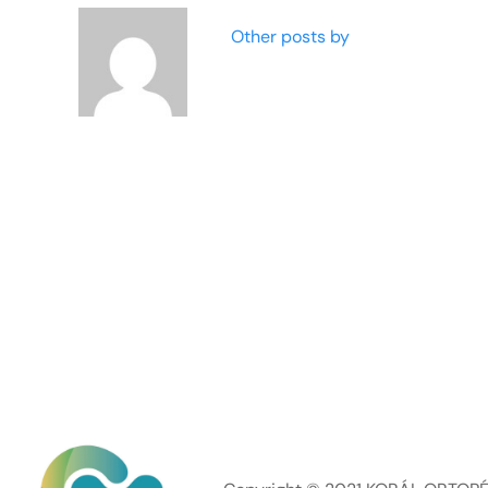
Other posts by