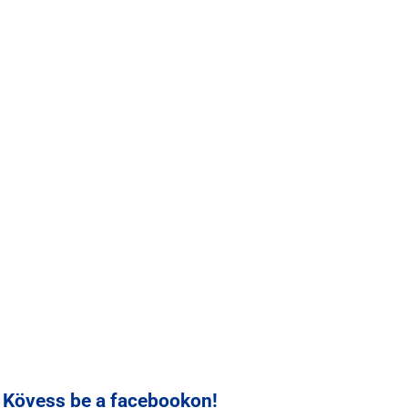
Kövess be a facebookon!