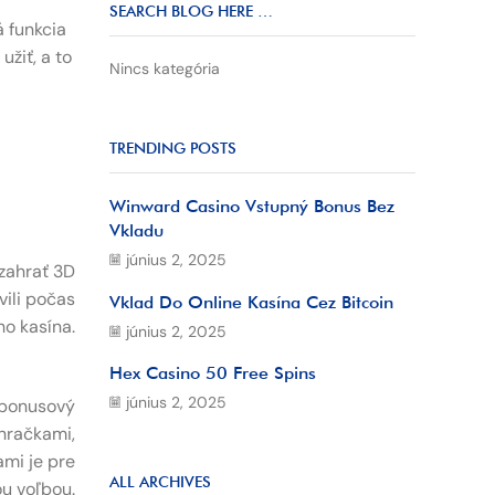
SEARCH BLOG HERE …
á funkcia
žiť, a to
Nincs kategória
TRENDING POSTS
Winward Casino Vstupný Bonus Bez
Vkladu
június 2, 2025
 zahrať 3D
vili počas
Vklad Do Online Kasína Cez Bitcoin
ho kasína.
június 2, 2025
Hex Casino 50 Free Spins
június 2, 2025
 bonusový
hračkami,
mi je pre
ALL ARCHIVES
u voľbou.