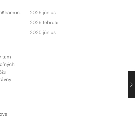
2026 június
EnKhamun.
2026 február
2025 június
e tam
voľných
ôžu
právny
oove